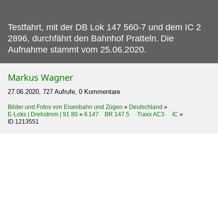
Testfahrt, mit der DB Lok 147 560-7 und dem IC 2
2896, durchfährt den Bahnhof Pratteln.
Die
Aufnahme stammt vom 25.06.2020.
Markus Wagner
27.06.2020, 727 Aufrufe, 0 Kommentare
Bilder und Fotos von Eisenbahn und Zügen
»
Deutschland
»
E-Loks | Drehstrom | 91 80
»
6 147 BR 147.5 ·Traxx AC3· IC
»
ID 1213551