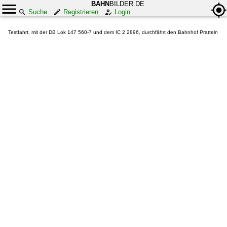
BAHN
BILDER.DE
Suche
Registrieren
Login
Testfahrt, mit der DB Lok 147 560-7 und dem IC 2 2896, durchfährt den Bahnhof Pratteln