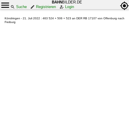
BAHN
BILDER.DE
Suche
Registrieren
Login
Köndringen - 21. Juli 2022 : 463 524 + 506 + 523 an DER RB 17107 von Offenburg nach
Freiburg