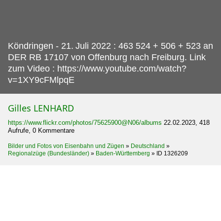
Köndringen - 21.
Juli 2022 : 463 524 + 506 + 523 an
DER RB 17107 von Offenburg nach Freiburg. Link
zum Video : https://www.youtube.com/watch?
v=1XY9cFMlpqE
Gilles LENHARD
https://www.flickr.com/photos/75625900@N06/albums
22.02.2023, 418
Aufrufe, 0 Kommentare
Bilder und Fotos von Eisenbahn und Zügen
»
Deutschland
»
Regionalzüge (Bundesländer)
»
Baden-Württemberg
»
ID 1326209