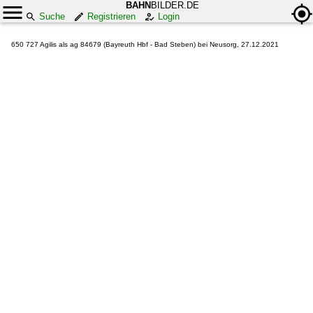
BAHN
BILDER.DE
Suche
Registrieren
Login
650 727 Agilis als ag 84679 (Bayreuth Hbf - Bad Steben) bei Neusorg, 27.12.2021