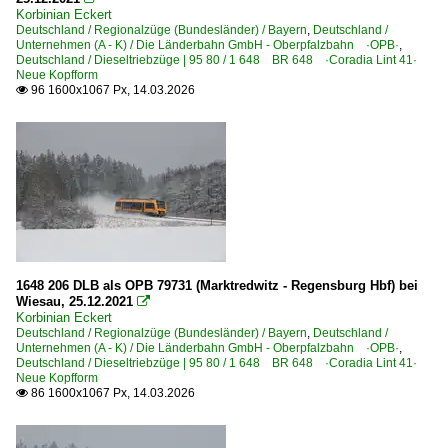
Korbinian Eckert
Deutschland / Regionalzüge (Bundesländer) / Bayern
,
Deutschland /
Unternehmen (A - K) / Die Länderbahn GmbH - Oberpfalzbahn ·OPB·
,
Deutschland / Dieseltriebzüge | 95 80 / 1 648 BR 648 ·Coradia Lint 41·
Neue Kopfform
96 1600x1067 Px, 14.03.2026

1648 206 DLB als OPB 79731 (Marktredwitz - Regensburg Hbf) bei
Wiesau, 25.12.2021

Korbinian Eckert
Deutschland / Regionalzüge (Bundesländer) / Bayern
,
Deutschland /
Unternehmen (A - K) / Die Länderbahn GmbH - Oberpfalzbahn ·OPB·
,
Deutschland / Dieseltriebzüge | 95 80 / 1 648 BR 648 ·Coradia Lint 41·
Neue Kopfform
86 1600x1067 Px, 14.03.2026
