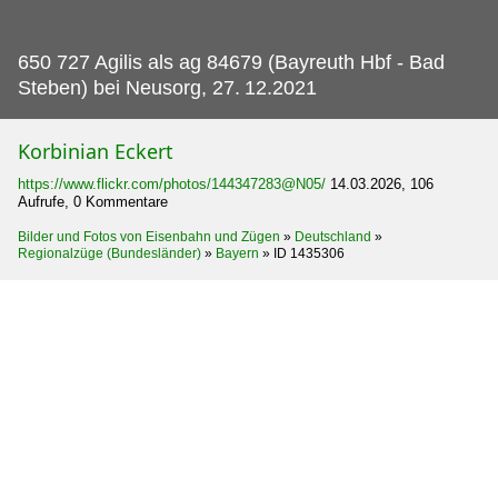
650 727 Agilis als ag 84679 (Bayreuth Hbf - Bad
Steben) bei Neusorg, 27.
12.2021
Korbinian Eckert
https://www.flickr.com/photos/144347283@N05/
14.03.2026, 106
Aufrufe, 0 Kommentare
Bilder und Fotos von Eisenbahn und Zügen
»
Deutschland
»
Regionalzüge (Bundesländer)
»
Bayern
»
ID 1435306