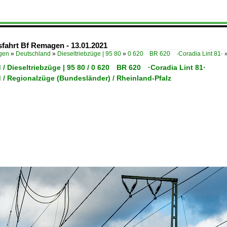
fahrt Bf Remagen - 13.01.2021
ügen
»
Deutschland
»
Dieseltriebzüge | 95 80
»
0 620 BR 620 ·Coradia Lint 81·
/ Dieseltriebzüge | 95 80 / 0 620 BR 620 ·Coradia Lint 81·
 / Regionalzüge (Bundesländer) / Rheinland-Pfalz