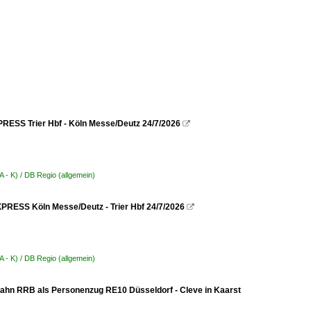
RESS Trier Hbf - Köln Messe/Deutz 24/7/2026

 - K) / DB Regio (allgemein)
PRESS Köln Messe/Deutz - Trier Hbf 24/7/2026

 - K) / DB Regio (allgemein)
hn RRB als Personenzug RE10 Düsseldorf - Cleve in Kaarst