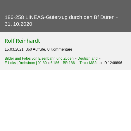
186-258 LINEAS-Güterzug durch den Bf Düren -
31.
10.2020
Rolf Reinhardt
15.03.2021, 360 Aufrufe, 0 Kommentare
Bilder und Fotos von Eisenbahn und Zügen
»
Deutschland
»
E-Loks | Drehstrom | 91 80
»
6 186 BR 186 ·Traxx MS2e·
»
ID 1248896