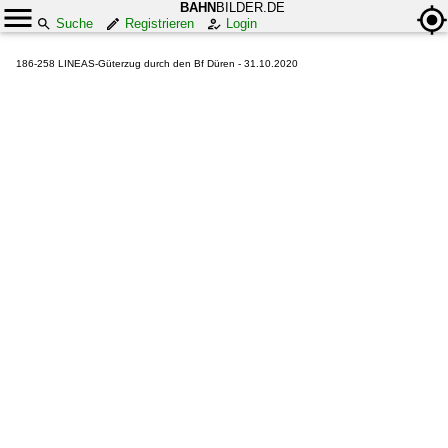
BAHN
BILDER.DE
Suche
Registrieren
Login
186-258 LINEAS-Güterzug durch den Bf Düren - 31.10.2020