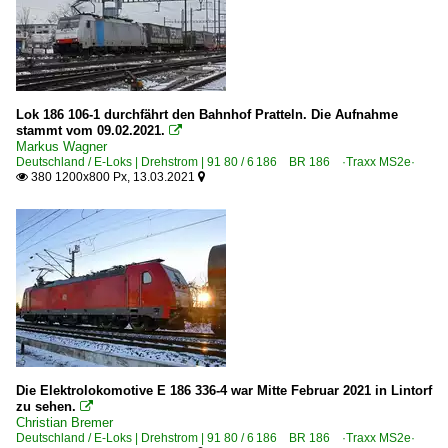
Lok 186 106-1 durchfährt den Bahnhof Pratteln. Die Aufnahme
stammt vom 09.02.2021.

Markus Wagner
Deutschland / E-Loks | Drehstrom | 91 80 / 6 186 BR 186 ·Traxx MS2e·
380 1200x800 Px, 13.03.2021


Die Elektrolokomotive E 186 336-4 war Mitte Februar 2021 in Lintorf
zu sehen.

Christian Bremer
Deutschland / E-Loks | Drehstrom | 91 80 / 6 186 BR 186 ·Traxx MS2e·