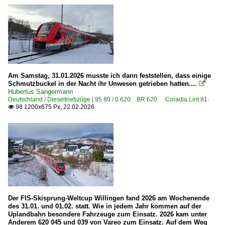
ICE 3M · BR 406
Am Samstag, 31.01.2026 musste ich dann feststellen, dass einige
Schmutzbuckel in der Nacht ihr Unwesen getrieben hatten....

Hubertus Sangermann
Deutschland / Dieseltriebzüge | 95 80 / 0 620 BR 620 ·Coradia Lint 81·
98 1200x675 Px, 22.02.2026

Der FIS-Skisprung-Weltcup Willingen fand 2026 am Wochenende
des 31.01. und 01.02. statt. Wie in jedem Jahr kommen auf der
Uplandbahn besondere Fahrzeuge zum Einsatz. 2026 kam unter
Anderem 620 045 und 039 von Vareo zum Einsatz. Auf dem Weg