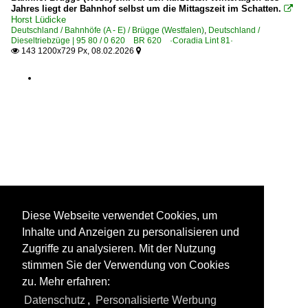
Jahres liegt der Bahnhof selbst um die Mittagszeit im Schatten.

Horst Lüdicke
Deutschland / Bahnhöfe (A - E) / Brügge (Westfalen)
,
Deutschland /
Dieseltriebzüge | 95 80 / 0 620 BR 620 ·Coradia Lint 81·
143 1200x729 Px, 08.02.2026


Diese Webseite verwendet Cookies, um
Inhalte und Anzeigen zu personalisieren und
Zugriffe zu analysieren. Mit der Nutzung
stimmen Sie der Verwendung von Cookies
zu. Mehr erfahren:
Datenschutz
,
Personalisierte Werbung