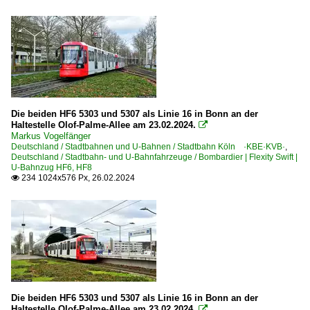
Die beiden HF6 5303 und 5307 als Linie 16 in Bonn an der
Haltestelle Olof-Palme-Allee am 23.02.2024.

Markus Vogelfänger
Deutschland / Stadtbahnen und U-Bahnen / Stadtbahn Köln ·KBE·KVB·
,
Deutschland / Stadtbahn- und U-Bahnfahrzeuge / Bombardier | Flexity Swift |
U-Bahnzug HF6, HF8
234 1024x576 Px, 26.02.2024

Die beiden HF6 5303 und 5307 als Linie 16 in Bonn an der
Haltestelle Olof-Palme-Allee am 23.02.2024.
