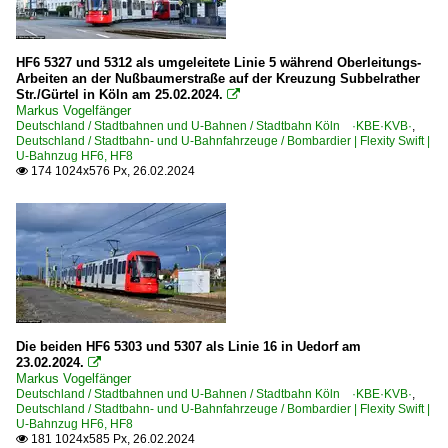
HF6 5327 und 5312 als umgeleitete Linie 5 während Oberleitungs-
Arbeiten an der Nußbaumerstraße auf der Kreuzung Subbelrather
Str./Gürtel in Köln am 25.02.2024.

Markus Vogelfänger
Deutschland / Stadtbahnen und U-Bahnen / Stadtbahn Köln ·KBE·KVB·
,
Deutschland / Stadtbahn- und U-Bahnfahrzeuge / Bombardier | Flexity Swift |
U-Bahnzug HF6, HF8
174 1024x576 Px, 26.02.2024

Die beiden HF6 5303 und 5307 als Linie 16 in Uedorf am
23.02.2024.

Markus Vogelfänger
Deutschland / Stadtbahnen und U-Bahnen / Stadtbahn Köln ·KBE·KVB·
,
Deutschland / Stadtbahn- und U-Bahnfahrzeuge / Bombardier | Flexity Swift |
U-Bahnzug HF6, HF8
181 1024x585 Px, 26.02.2024
