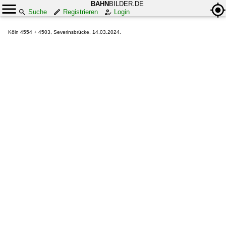
BAHN
BILDER.DE
Suche
Registrieren
Login
Köln 4554 + 4503, Severinsbrücke, 14.03.2024.