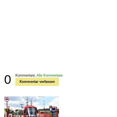
0
Kommentare,
Alle Kommentare
Kommentar verfassen