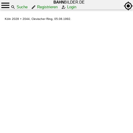
BAHN
BILDER.DE
Suche
Registrieren
Login
Köln 2028 + 2044, Clevischer Ring, 05.08.1992.