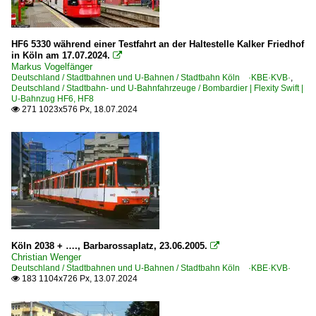
HF6 5330 während einer Testfahrt an der Haltestelle Kalker Friedhof
in Köln am 17.07.2024.

Markus Vogelfänger
Deutschland / Stadtbahnen und U-Bahnen / Stadtbahn Köln ·KBE·KVB·
,
Deutschland / Stadtbahn- und U-Bahnfahrzeuge / Bombardier | Flexity Swift |
U-Bahnzug HF6, HF8
271 1023x576 Px, 18.07.2024

Köln 2038 + …., Barbarossaplatz, 23.06.2005.

Christian Wenger
Deutschland / Stadtbahnen und U-Bahnen / Stadtbahn Köln ·KBE·KVB·
183 1104x726 Px, 13.07.2024
