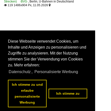
Strecken) ·BVG·
,
Berlin
,
U-Bahnen in Deutschland
119 1486x904 Px, 11.05.2026


Diese Webseite verwendet Cookies, um
Inhalte und Anzeigen zu personalisieren und
Zugriffe zu analysieren. Mit der Nutzung
stimmen Sie der Verwendung von Cookies
zu. Mehr erfahren:
Datenschutz
,
Personalisierte Werbung
Ich stimme zu und
erlaube
Ich stimme zu
personalisierte
Werbung