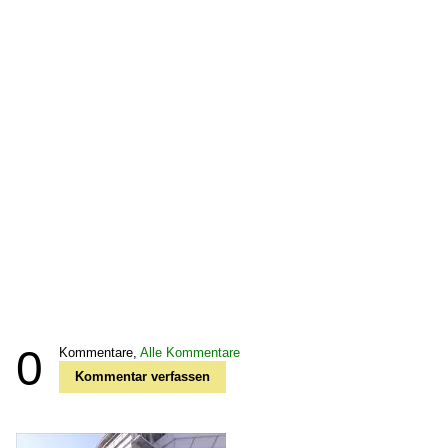
0
Kommentare,
Alle Kommentare
Kommentar verfassen