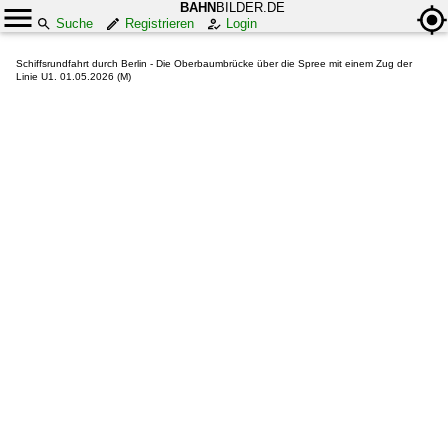
BAHN
BILDER.DE
Suche
Registrieren
Login
Schiffsrundfahrt durch Berlin - Die Oberbaumbrücke über die Spree mit einem Zug der
Linie U1. 01.05.2026 (M)