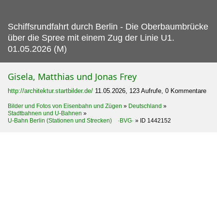
Schiffsrundfahrt durch Berlin - Die Oberbaumbrücke
über die Spree mit einem Zug der Linie U1.
01.05.2026 (M)
Gisela, Matthias und Jonas Frey
http://architektur.startbilder.de/
11.05.2026, 123 Aufrufe, 0 Kommentare
Bilder und Fotos von Eisenbahn und Zügen
»
Deutschland
»
Stadtbahnen und U-Bahnen
»
U-Bahn Berlin (Stationen und Strecken) ·BVG·
»
ID 1442152