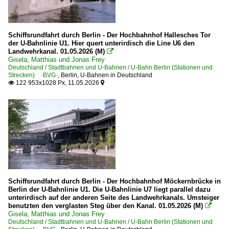
Schiffsrundfahrt durch Berlin - Der Hochbahnhof Hallesches Tor
der U-Bahnlinie U1. Hier quert unterirdisch die Line U6 den
Landwehrkanal. 01.05.2026 (M)

Gisela, Matthias und Jonas Frey
Deutschland / Stadtbahnen und U-Bahnen / U-Bahn Berlin (Stationen und
Strecken) ·BVG·
,
Berlin
,
U-Bahnen in Deutschland
122 953x1028 Px, 11.05.2026


Schiffsrundfahrt durch Berlin - Der Hochbahnhof Möckernbrücke in
Berlin der U-Bahnlinie U1. Die U-Bahnlinie U7 liegt parallel dazu
unterirdisch auf der anderen Seite des Landwehrkanals. Umsteiger
benutzten den verglasten Steg über den Kanal. 01.05.2026 (M)

Gisela, Matthias und Jonas Frey
Deutschland / Stadtbahnen und U-Bahnen / U-Bahn Berlin (Stationen und