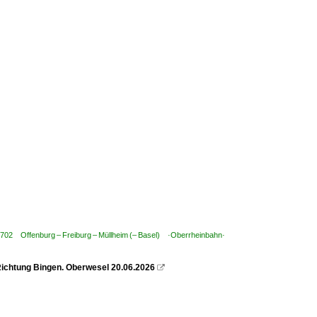
 702 Offenburg – Freiburg – Müllheim (– Basel) ·Oberrheinbahn·
ichtung Bingen. Oberwesel 20.06.2026
