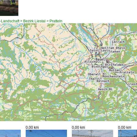
Landschaft > Bezirk Liestal > Pratteln
0,00 km
0,00 km
0,00 km