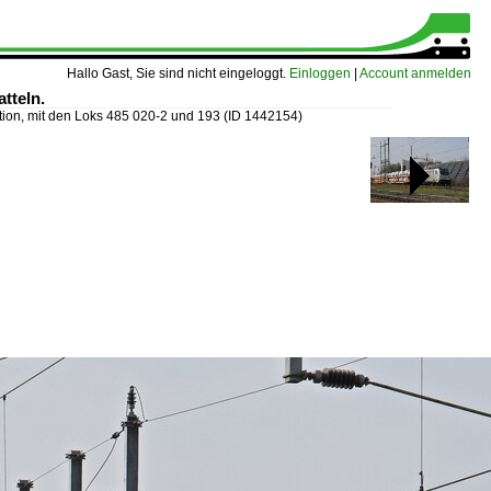
Hallo Gast, Sie sind nicht eingeloggt.
Einloggen
|
Account anmelden
tteln.
tion, mit den Loks 485 020-2 und 193
(ID 1442154)