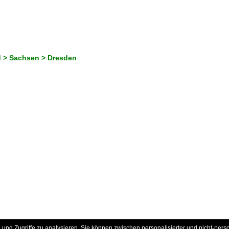
 > Sachsen > Dresden
und Zugriffe zu analysieren. Sie können zwischen personalisierter und nicht-pers