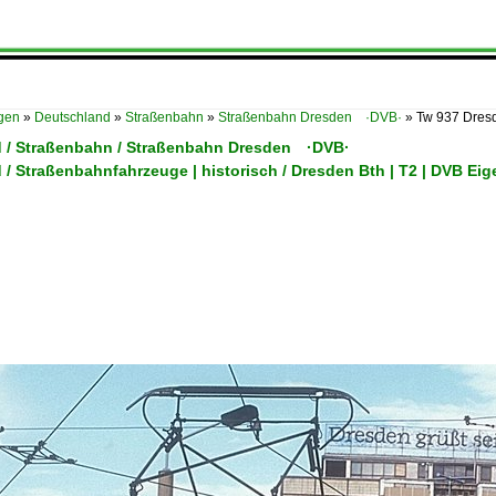
ügen
»
Deutschland
»
Straßenbahn
»
Straßenbahn Dresden ·DVB·
»
Tw 937 Dres
 / Straßenbahn / Straßenbahn Dresden ·DVB·
/ Straßenbahnfahrzeuge | historisch / Dresden Bth | T2 | DVB Ei