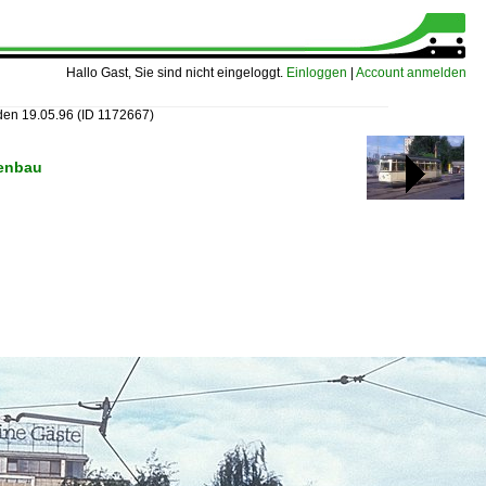
Hallo Gast, Sie sind nicht eingeloggt.
Einloggen
|
Account anmelden
den 19.05.96
(ID 1172667)
genbau