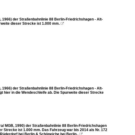
966) der Straßenbahnlinie 88 Berlin-Friedrichshagen - Alt-
rweite dieser Strecke ist 1.000 mm.

966) der Straßenbahnlinie 88 Berlin-Friedrichshagen - Alt-
t hier in die Wendeschleife ab. Die Spurweite dieser Strecke
/ MGB, 1990) der Straßenbahnlinie 88 Berlin-Friedrichshagen
er Strecke ist 1.000 mm. Das Fahrzeug war bis 2014 als Nr. 172
Rüderdorf bei Berlin & Schöneiche bei Berlin..
