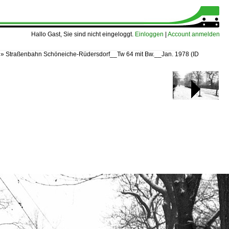
Hallo Gast, Sie sind nicht eingeloggt.
Einloggen
|
Account anmelden
»
Straßenbahn Schöneiche-Rüdersdorf__Tw 64 mit Bw.__Jan. 1978
(ID