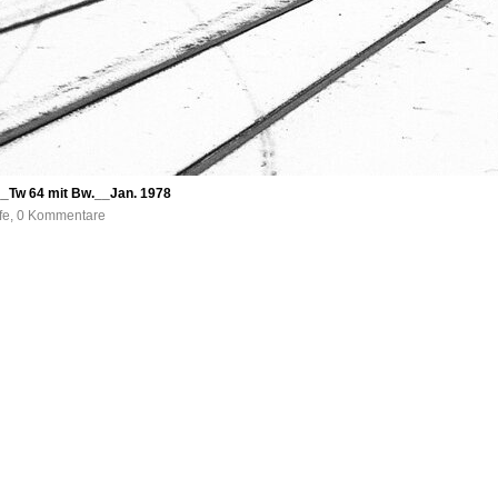
_Tw 64 mit Bw.__Jan. 1978
ufe, 0 Kommentare