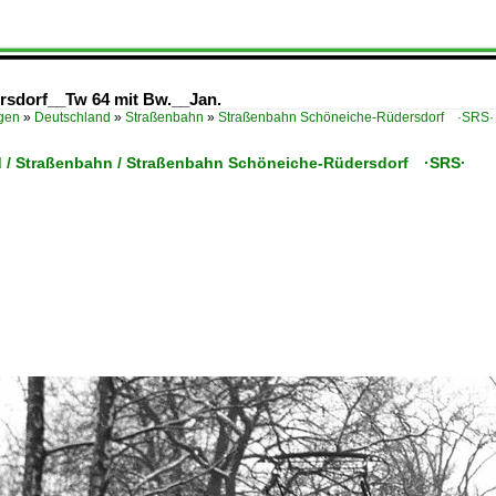
sdorf__Tw 64 mit Bw.__Jan.
ügen
»
Deutschland
»
Straßenbahn
»
Straßenbahn Schöneiche-Rüdersdorf ·SRS·
 / Straßenbahn / Straßenbahn Schöneiche-Rüdersdorf ·SRS·