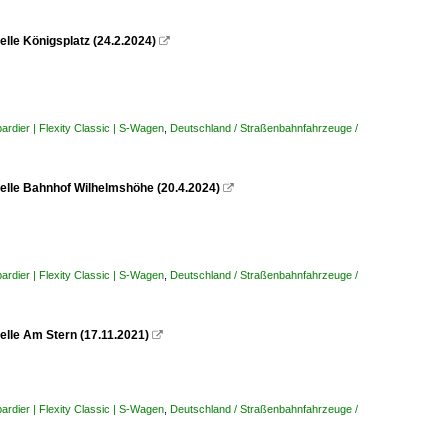
elle Königsplatz (24.2.2024)

rdier | Flexity Classic | S-Wagen
,
Deutschland / Straßenbahnfahrzeuge /
telle Bahnhof Wilhelmshöhe (20.4.2024)

rdier | Flexity Classic | S-Wagen
,
Deutschland / Straßenbahnfahrzeuge /
elle Am Stern (17.11.2021)

rdier | Flexity Classic | S-Wagen
,
Deutschland / Straßenbahnfahrzeuge /