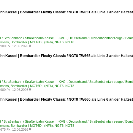
n Kassel | Bombardier Flexity Classic / NGT8 TW651 als Linie 3 an der Haltest
d / Straßenbahn / Straßenbahn Kassel ·KVG·
,
Deutschland / Straßenbahnfahrzeuge / Bomba
emens, Bombardier | MGT6D | (NF6), NGT6, NGT8
900 Px, 12.06.2026

hn Kassel | Bombardier Flexity Classic / NGT8 TW665 als Linie 3 an der Haltes
d / Straßenbahn / Straßenbahn Kassel ·KVG·
,
Deutschland / Straßenbahnfahrzeuge / Bomba
emens, Bombardier | MGT6D | (NF6), NGT6, NGT8
900 Px, 12.06.2026

n Kassel | Bombardier Flexity Classic / NGT8 TW660 als Linie 6 an der Haltest
d / Straßenbahn / Straßenbahn Kassel ·KVG·
,
Deutschland / Straßenbahnfahrzeuge / Bomba
emens, Bombardier | MGT6D | (NF6), NGT6, NGT8
675 Px, 12.06.2026
