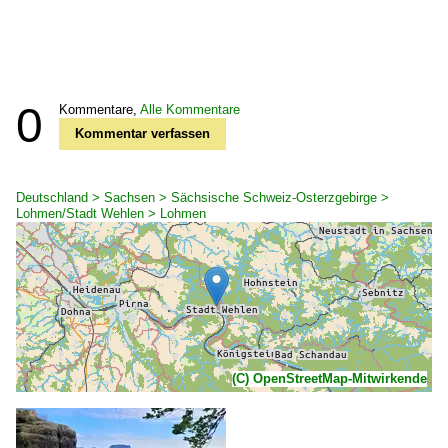
0
Kommentare,
Alle Kommentare
Kommentar verfassen
Deutschland > Sachsen > Sächsische Schweiz-Osterzgebirge >
Lohmen/Stadt Wehlen > Lohmen
(C) OpenStreetMap-Mitwirkende