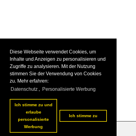
Diese Webseite verwendet Cookies, um
Inhalte und Anzeigen zu personalisieren und
Zugriffe zu analysieren. Mit der Nutzung
stimmen Sie der Verwendung von Cookies
zu. Mehr erfahren:
Datenschutz
,
Personalisierte Werbung
Ich stimme zu und
erlaube
Ich stimme zu
personalisierte
Werbung
Datenschutzerklärung
|
Impressum
|
Kontakt