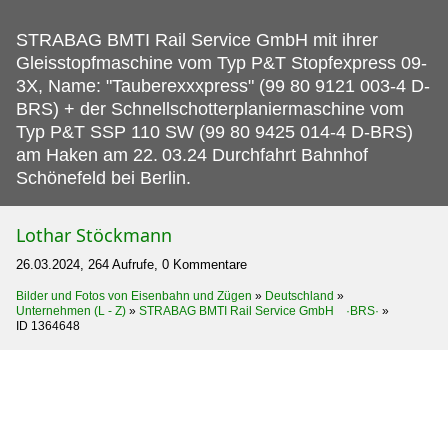
STRABAG BMTI Rail Service GmbH mit ihrer
Gleisstopfmaschine vom Typ P&T Stopfexpress 09-
3X, Name: "Tauberexxxpress" (99 80 9121 003-4 D-
BRS) + der Schnellschotterplaniermaschine vom
Typ P&T SSP 110 SW (99 80 9425 014-4 D-BRS)
am Haken am 22.
03.24 Durchfahrt Bahnhof
Schönefeld bei Berlin.
Lothar Stöckmann
26.03.2024, 264 Aufrufe, 0 Kommentare
Bilder und Fotos von Eisenbahn und Zügen
»
Deutschland
»
Unternehmen (L - Z)
»
STRABAG BMTI Rail Service GmbH ·BRS·
»
ID 1364648