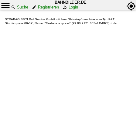
BAHN
BILDER.DE
Suche
Registrieren
Login
STRABAG BMTI Rail Service GmbH mit ihrer Gleisstopfmaschine vom Typ P&T
Stopfexpress 09-3X, Name: "Tauberexxxpress" (99 80 9121 003-4 D-BRS) + der ...