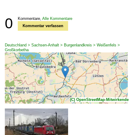
0
Kommentare,
Alle Kommentare
Kommentar verfassen
Deutschland > Sachsen-Anhalt > Burgenlandkreis > Weißenfels >
Großkorbetha
(C) OpenStreetMap-Mitwirkende