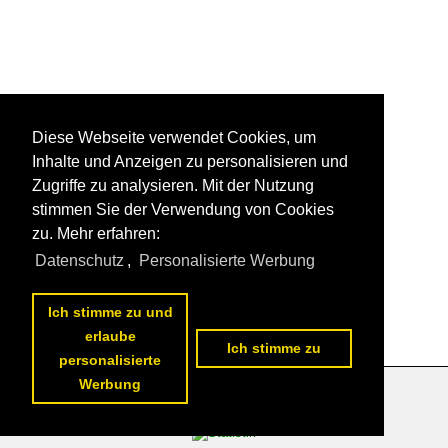
Diese Webseite verwendet Cookies, um
Inhalte und Anzeigen zu personalisieren und
Zugriffe zu analysieren. Mit der Nutzung
stimmen Sie der Verwendung von Cookies
zu. Mehr erfahren:
Datenschutz
,
Personalisierte Werbung
Ich stimme zu und
erlaube
Ich stimme zu
personalisierte
Werbung
Datenschutzerklärung
|
Impressum
|
Kontakt