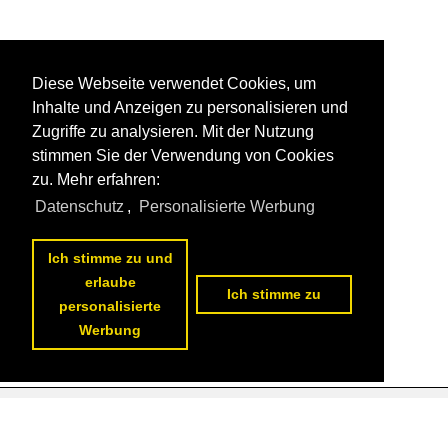
Diese Webseite verwendet Cookies, um
Inhalte und Anzeigen zu personalisieren und
Zugriffe zu analysieren. Mit der Nutzung
stimmen Sie der Verwendung von Cookies
zu. Mehr erfahren:
Datenschutz
,
Personalisierte Werbung
Ich stimme zu und
erlaube
Ich stimme zu
personalisierte
Werbung
Datenschutzerklärung
|
Impressum
|
Kontakt