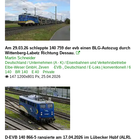
Gbf Lübeck-Dänischburg
Rbf Bremen
Rbf Halle (Saale)
Rbf Leipzig-Engelsdorf
Am 29.03.26 schleppte 140 759 der evb einen BLG-Autozug durch
Güterwagen
Wittenberg-Labetz Richtung Dessau.

Martin Schneider
7 | Gattung Z | Kesselwagen
Deutschland / Unternehmen (A - K) / Eisenbahnen und Verkehrsbetriebe
Elbe-Weser GmbH, Zeven ·EVB·
,
Deutschland / E-Loks | konventionell / 6
140 BR 140 E 40 Private
Hafenbahnen
147 1200x801 Px, 25.04.2026

HPA Lokservicestelle Alte Süderelbe
Museen und Ausstellungen
DB Museum Koblenz
Sächsisches Eisenbahnmuseum Chemnitz-Hilbersdorf ·
Museumsbahnen
D-EVB 140 866-5 rangierte am 17.04.2026 im Lübecker Hgbf (ALR).