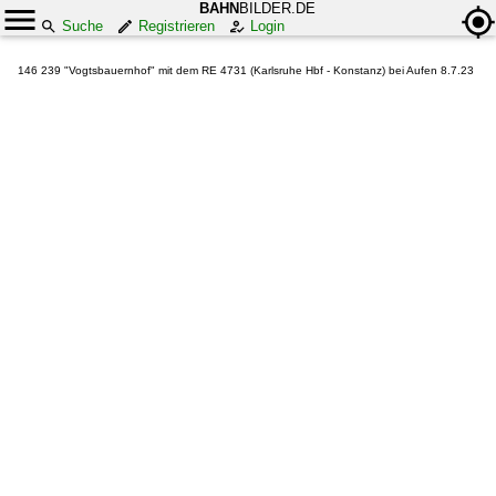
BAHN
BILDER.DE
Suche
Registrieren
Login
146 239 "Vogtsbauernhof" mit dem RE 4731 (Karlsruhe Hbf - Konstanz) bei Aufen 8.7.23