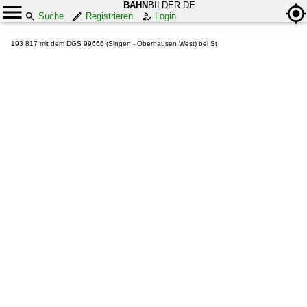
BAHN
BILDER.DE
Suche
Registrieren
Login
193 817 mit dem DGS 99666 (Singen - Oberhausen West) bei St