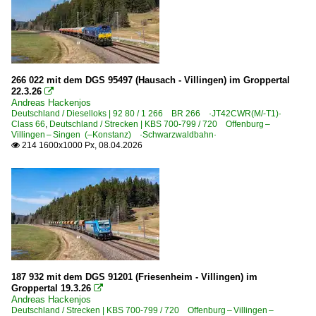
266 022 mit dem DGS 95497 (Hausach - Villingen) im Groppertal
22.3.26

Andreas Hackenjos
Deutschland / Dieselloks | 92 80 / 1 266 BR 266 ·JT42CWR(M/-T1)·
Class 66
,
Deutschland / Strecken | KBS 700-799 / 720 Offenburg –
Villingen – Singen (–Konstanz) ·Schwarzwaldbahn·
214 1600x1000 Px, 08.04.2026

187 932 mit dem DGS 91201 (Friesenheim - Villingen) im
Groppertal 19.3.26

Andreas Hackenjos
Deutschland / Strecken | KBS 700-799 / 720 Offenburg – Villingen –