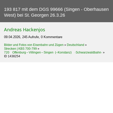
193 817 mit dem DGS 99666 (Singen - Oberhausen
West) bei St.
Georgen 26.3.26
Andreas Hackenjos
09.04.2026, 245 Aufrufe, 0 Kommentare
Bilder und Fotos von Eisenbahn und Zügen
»
Deutschland
»
Strecken | KBS 700-799
»
720 Offenburg – Villingen – Singen (–Konstanz) ·Schwarzwaldbahn·
»
ID 1438254