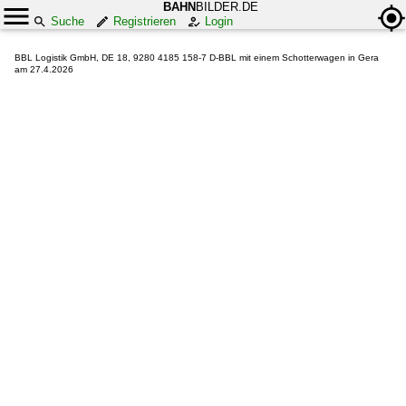
BAHN
BILDER.DE
Suche
Registrieren
Login
BBL Logistik GmbH, DE 18, 9280 4185 158-7 D-BBL mit einem Schotterwagen in Gera
am 27.4.2026