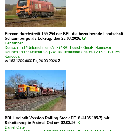
Einsam durchstreift 159 254 der BBL die bezaubernde Landschaft
Schaumburgs als Lokzug, den 23.03.2026.

DerBahner
Deutschland / Unternehmen (A - K) / BBL Logistik GmbH, Hannover
,
Deutschland / Zweikraftloks | Zweikrafthybridloks | 90 80 / 2 159 BR 159
·Eurodual·
163 1200x800 Px, 26.03.2026


BBL Logistik Vossloh Rolling Stock DE18 (4185 185-7) mit
Schotterzug in Maintal Ost am 02.03.26

Daniel Oster