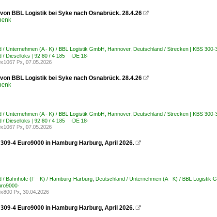
 von BBL Logistik bei Syke nach Osnabrück. 28.4.26

henk
 / Unternehmen (A - K) / BBL Logistik GmbH, Hannover
,
Deutschland / Strecken | KBS 30
 / Dieselloks | 92 80 / 4 185 ·DE 18·
x1067 Px, 07.05.2026
 von BBL Logistik bei Syke nach Osnabrück. 28.4.26

henk
 / Unternehmen (A - K) / BBL Logistik GmbH, Hannover
,
Deutschland / Strecken | KBS 30
 / Dieselloks | 92 80 / 4 185 ·DE 18·
x1067 Px, 07.05.2026
309-4 Euro9000 in Hamburg Harburg, April 2026.

 / Bahnhöfe (F - K) / Hamburg-Harburg
,
Deutschland / Unternehmen (A - K) / BBL Logistik
uro9000·
x800 Px, 30.04.2026
309-4 Euro9000 in Hamburg Harburg, April 2026.
