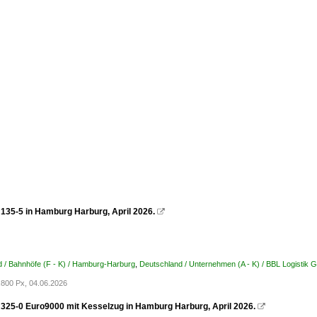
135-5 in Hamburg Harburg, April 2026.

 / Bahnhöfe (F - K) / Hamburg-Harburg
,
Deutschland / Unternehmen (A - K) / BBL Logistik
800 Px, 04.06.2026
325-0 Euro9000 mit Kesselzug in Hamburg Harburg, April 2026.
