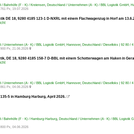
 / Bahnhöfe (F - K) / Kreiensen
,
Deutschland / Unternehmen (A - K) / BBL Logistik GmbH, H
761 Px, 19.07.2026
tik DE 18, 9280 4185 123-1 D-NXRL mit einem Flachwagenzug in Horf am 13.6
icht
 / Unternehmen (A - K) / BBL Logistik GmbH, Hannover
,
Deutschland / Dieselloks | 92 80 /
900 Px, 21.06.2026

tik, DE 18, 9280 4185 158-7 D-BBL mit einem Schotterwagen am Haken in Ger
icht
 / Unternehmen (A - K) / BBL Logistik GmbH, Hannover
,
Deutschland / Dieselloks | 92 80 /
861 Px, 04.06.2026

135-5 in Hamburg Harburg, April 2026.

 / Bahnhöfe (F - K) / Hamburg-Harburg
,
Deutschland / Unternehmen (A - K) / BBL Logistik
800 Px, 04.06.2026