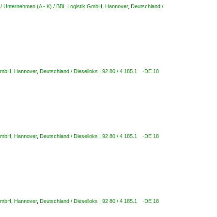
/ Unternehmen (A - K) / BBL Logistik GmbH, Hannover
,
Deutschland /
 GmbH, Hannover
,
Deutschland / Dieselloks | 92 80 / 4 185.1 ·DE 18
 GmbH, Hannover
,
Deutschland / Dieselloks | 92 80 / 4 185.1 ·DE 18
 GmbH, Hannover
,
Deutschland / Dieselloks | 92 80 / 4 185.1 ·DE 18