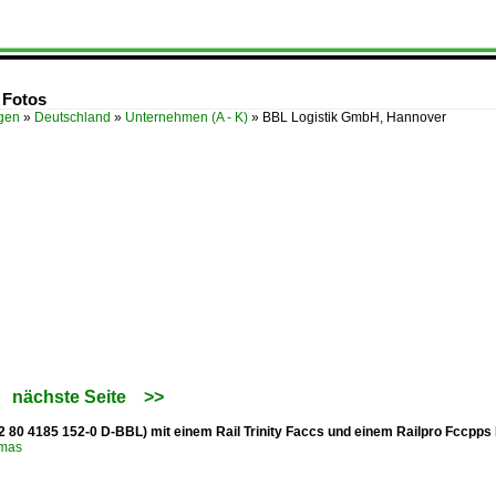
 Fotos
ügen
»
Deutschland
»
Unternehmen (A - K)
»
BBL Logistik GmbH, Hannover
nächste Seite
>>
2 80 4185 152-0 D-BBL) mit einem Rail Trinity Faccs und einem Railpro Fccpps
omas