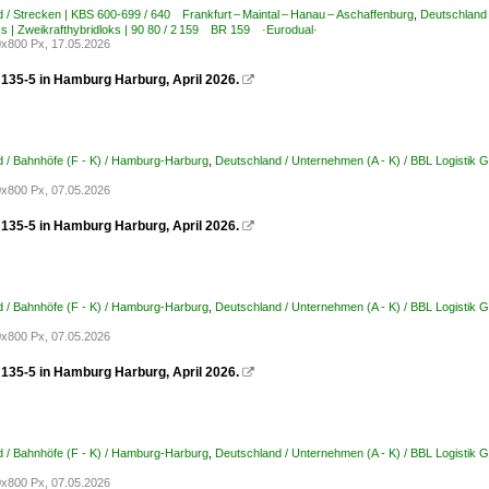
 / Strecken | KBS 600-699 / 640 Frankfurt – Maintal – Hanau – Aschaffenburg
,
Deutschland 
ks | Zweikrafthybridloks | 90 80 / 2 159 BR 159 ·Eurodual·
x800 Px, 17.05.2026
135-5 in Hamburg Harburg, April 2026.

 / Bahnhöfe (F - K) / Hamburg-Harburg
,
Deutschland / Unternehmen (A - K) / BBL Logistik
x800 Px, 07.05.2026
135-5 in Hamburg Harburg, April 2026.

 / Bahnhöfe (F - K) / Hamburg-Harburg
,
Deutschland / Unternehmen (A - K) / BBL Logistik
x800 Px, 07.05.2026
135-5 in Hamburg Harburg, April 2026.

 / Bahnhöfe (F - K) / Hamburg-Harburg
,
Deutschland / Unternehmen (A - K) / BBL Logistik
x800 Px, 07.05.2026