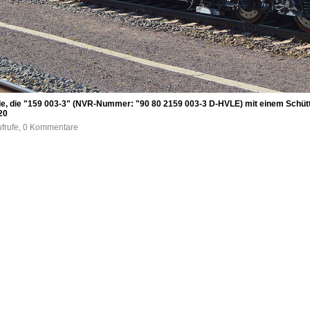
nde, die "159 003-3" (NVR-Nummer: "90 80 2159 003-3 D-HVLE) mit einem Schü
20
ufrufe, 0 Kommentare