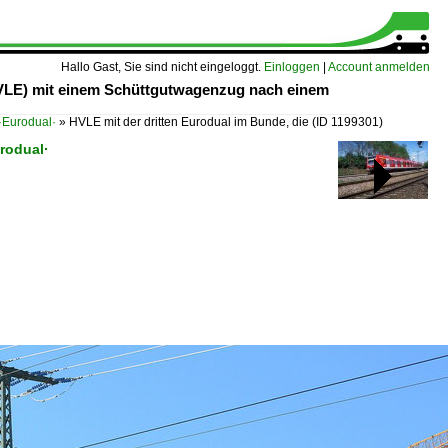
Hallo Gast, Sie sind nicht eingeloggt.
Einloggen
|
Account anmelden
HVLE) mit einem Schüttgutwagenzug nach einem
Eurodual·
»
HVLE mit der dritten Eurodual im Bunde, die
(ID 1199301)
rodual·