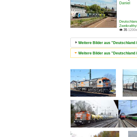
Daniel
Deutschland
Zweikrafthy
35
1200x

Weitere Bilder aus "Deutschland /
Weitere Bilder aus "Deutschland