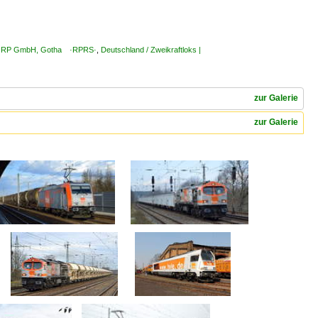
ems RP GmbH, Gotha ·RPRS·
,
Deutschland / Zweikraftloks |
zur Galerie
zur Galerie