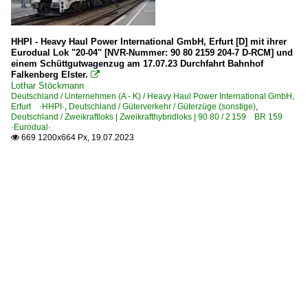
HHPI - Heavy Haul Power International GmbH, Erfurt [D] mit ihrer
Eurodual Lok "20-04" [NVR-Nummer: 90 80 2159 204-7 D-RCM] und
einem Schüttgutwagenzug am 17.07.23 Durchfahrt Bahnhof
Falkenberg Elster.

Lothar Stöckmann
Deutschland / Unternehmen (A - K) / Heavy Haul Power International GmbH,
Erfurt ·HHPI·
,
Deutschland / Güterverkehr / Güterzüge (sonstige)
,
Deutschland / Zweikraftloks | Zweikrafthybridloks | 90 80 / 2 159 BR 159
·Eurodual·
669 1200x664 Px, 19.07.2023
