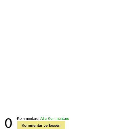
0
Kommentare,
Alle Kommentare
Kommentar verfassen