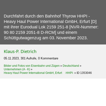
Durchfahrt durch den Bahnhof Thyrow HHPI -
Heavy Haul Power International GmbH, Erfurt [D]
mit ihrer Eurodual Lok 2159 251-8 [NVR-Nummer:
90 80 2159 2051-8 D-RCM] und einem
Schüttgutwagenzug am 03.
November 2023.
Klaus-P. Dietrich
05.11.2023, 301 Aufrufe, 0 Kommentare
Bilder und Fotos von Eisenbahn und Zügen
»
Deutschland
»
Unternehmen (A - K)
»
Heavy Haul Power International GmbH, Erfurt ·HHPI·
»
ID 1353046