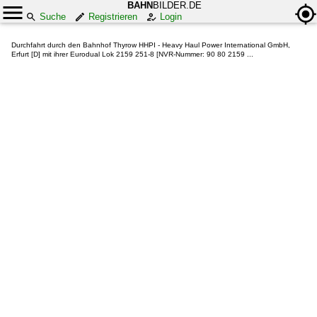
BAHN
BILDER.DE
Suche
Registrieren
Login
Durchfahrt durch den Bahnhof Thyrow HHPI - Heavy Haul Power International GmbH,
Erfurt [D] mit ihrer Eurodual Lok 2159 251-8 [NVR-Nummer: 90 80 2159 ...