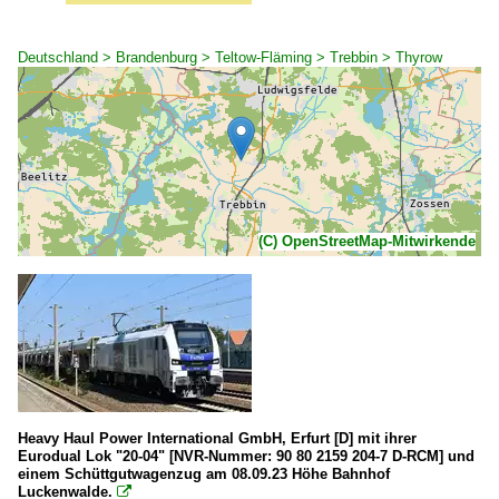
Deutschland > Brandenburg > Teltow-Fläming > Trebbin > Thyrow
(C) OpenStreetMap-Mitwirkende
Heavy Haul Power International GmbH, Erfurt [D] mit ihrer
Eurodual Lok "20-04" [NVR-Nummer: 90 80 2159 204-7 D-RCM] und
einem Schüttgutwagenzug am 08.09.23 Höhe Bahnhof
Luckenwalde.
