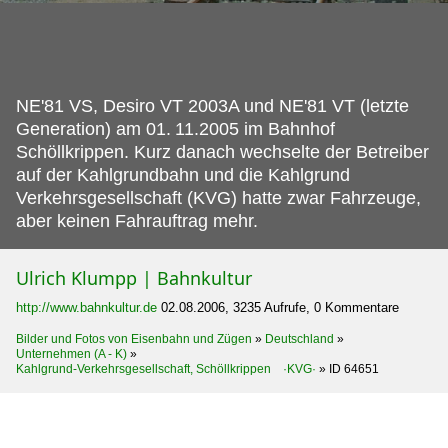
NE'81 VS, Desiro VT 2003A und NE'81 VT (letzte
Generation) am 01.
11.2005 im Bahnhof
Schöllkrippen. Kurz danach wechselte der Betreiber
auf der Kahlgrundbahn und die Kahlgrund
Verkehrsgesellschaft (KVG) hatte zwar Fahrzeuge,
aber keinen Fahrauftrag mehr.
Ulrich Klumpp | Bahnkultur
http://www.bahnkultur.de
02.08.2006, 3235 Aufrufe, 0 Kommentare
Bilder und Fotos von Eisenbahn und Zügen
»
Deutschland
»
Unternehmen (A - K)
»
Kahlgrund-Verkehrsgesellschaft, Schöllkrippen ·KVG·
»
ID 64651