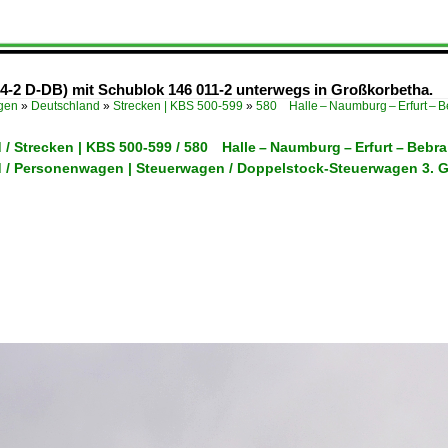
84-2 D-DB) mit Schublok 146 011-2 unterwegs in Großkorbetha.
ügen
»
Deutschland
»
Strecken | KBS 500-599
»
580 Halle – Naumburg – Erfurt –
 / Strecken | KBS 500-599 / 580 Halle – Naumburg – Erfurt – Be
 / Personenwagen | Steuerwagen / Doppelstock-Steuerwagen 3. 