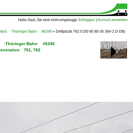
Hallo Gast, Sie sind nicht eingeloggt.
Einloggen
|
Account anmelden
 Bebra ·Thüringer Bahn· #6340
»
DABpbzfa 762.0 (50 80 80-35 384-2 D-DB)
bra ·Thüringer Bahn· #6340
Generation 761, 762