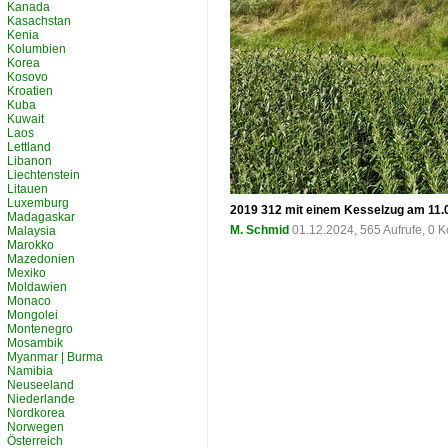
Kanada
Kasachstan
Kenia
Kolumbien
Korea
Kosovo
Kroatien
Kuba
Kuwait
Laos
Lettland
Libanon
Liechtenstein
Litauen
Luxemburg
2019 312 mit einem Kesselzug am 11.0
Madagaskar
M. Schmid
01.12.2024, 565 Aufrufe, 0
Malaysia
Marokko
Mazedonien
Mexiko
Moldawien
Monaco
Mongolei
Montenegro
Mosambik
Myanmar | Burma
Namibia
Neuseeland
Niederlande
Nordkorea
Norwegen
Österreich