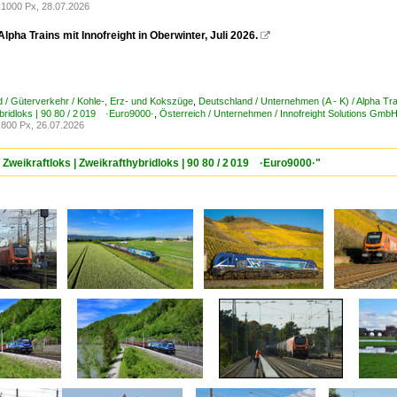
1000 Px, 28.07.2026
lpha Trains mit Innofreight in Oberwinter, Juli 2026.

 / Güterverkehr / Kohle-, Erz- und Kokszüge
,
Deutschland / Unternehmen (A - K) / Alpha
bridloks | 90 80 / 2 019 ·Euro9000·
,
Österreich / Unternehmen / Innofreight Solutions Gmb
800 Px, 26.07.2026
 Zweikraftloks | Zweikrafthybridloks | 90 80 / 2 019 ·Euro9000·"