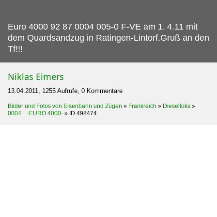
Euro 4000 92 87 0004 005-0 F-VE am 1.
4.11 mit
dem Quardsandzug in Ratingen-Lintorf.Gruß an den
Tf!!!
Niklas Eimers
13.04.2011, 1255 Aufrufe, 0 Kommentare
Bilder und Fotos von Eisenbahn und Zügen
»
Frankreich
»
Dieselloks
»
0004 ·EURO 4000·
»
ID 498474