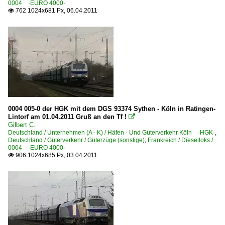
0004 ·EURO 4000·
762 1024x681 Px, 06.04.2011

0004 005-0 der HGK mit dem DGS 93374 Sythen - Köln in Ratingen-
Lintorf am 01.04.2011 Gruß an den Tf !

Gilbert C.
Deutschland / Unternehmen (A - K) / Häfen - Und Güterverkehr Köln ·HGK·
,
Deutschland / Güterverkehr / Güterzüge (sonstige)
,
Frankreich / Dieselloks /
0004 ·EURO 4000·
906 1024x685 Px, 03.04.2011
