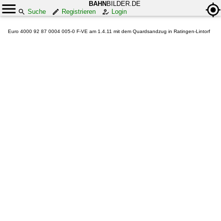
BAHN
BILDER.DE
Suche
Registrieren
Login
Euro 4000 92 87 0004 005-0 F-VE am 1.4.11 mit dem Quardsandzug in Ratingen-Lintorf