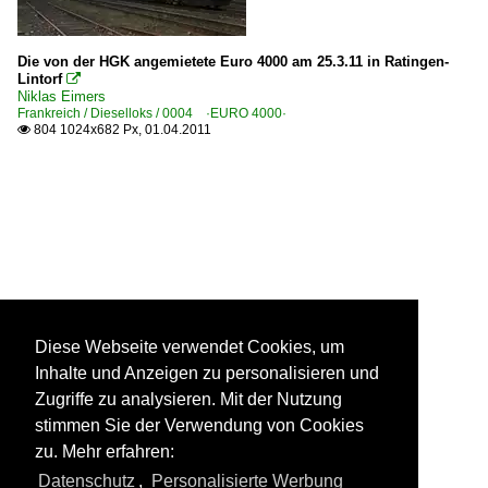
Die von der HGK angemietete Euro 4000 am 25.3.11 in Ratingen-
Lintorf

Niklas Eimers
Frankreich / Dieselloks / 0004 ·EURO 4000·
804 1024x682 Px, 01.04.2011

Diese Webseite verwendet Cookies, um
Inhalte und Anzeigen zu personalisieren und
Zugriffe zu analysieren. Mit der Nutzung
stimmen Sie der Verwendung von Cookies
zu. Mehr erfahren:
Datenschutz
,
Personalisierte Werbung