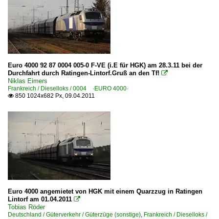
Euro 4000 92 87 0004 005-0 F-VE (i.E für HGK) am 28.3.11 bei der
Durchfahrt durch Ratingen-Lintorf.Gruß an den Tf!

Niklas Eimers
Frankreich / Dieselloks / 0004 ·EURO 4000·
850 1024x682 Px, 09.04.2011

Euro 4000 angemietet von HGK mit einem Quarzzug in Ratingen
Lintorf am 01.04.2011

Tobias Röder
Deutschland / Güterverkehr / Güterzüge (sonstige)
,
Frankreich / Dieselloks /