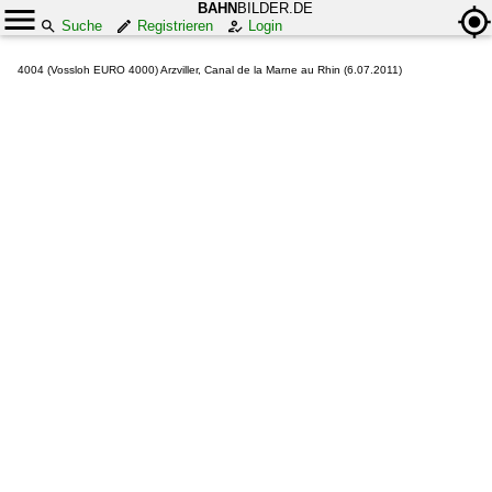
BAHN
BILDER.DE
Suche
Registrieren
Login
4004 (Vossloh EURO 4000) Arzviller, Canal de la Marne au Rhin (6.07.2011)