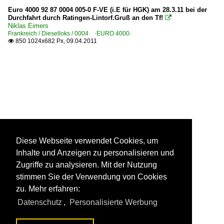
Euro 4000 92 87 0004 005-0 F-VE (i.E für HGK) am 28.3.11 bei der
Durchfahrt durch Ratingen-Lintorf.Gruß an den Tf!

Niklas Eimers
Frankreich / Dieselloks / 0004 ·EURO 4000·
850 1024x682 Px, 09.04.2011

Diese Webseite verwendet Cookies, um
Inhalte und Anzeigen zu personalisieren und
Zugriffe zu analysieren. Mit der Nutzung
stimmen Sie der Verwendung von Cookies
zu. Mehr erfahren:
Datenschutz
,
Personalisierte Werbung