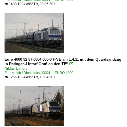
1438 1024x682 Px, 03.05.2011

Euro 4000 92 87 0004 005-0 F-VE am 1.4.11 mit dem Quardsandzug
in Ratingen-Lintorf.Gruß an den Tf!!!

Niklas Eimers
Frankreich / Dieselloks / 0004 ·EURO 4000·
1255 1024x682 Px, 13.04.2011
