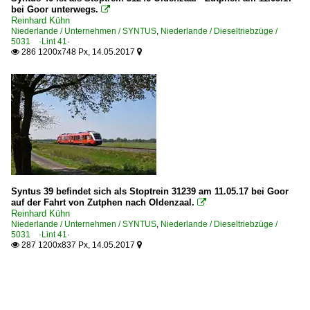
bei Goor unterwegs.

Reinhard Kühn
Niederlande / Unternehmen / SYNTUS
,
Niederlande / Dieseltriebzüge /
5031 ·Lint 41·
286 1200x748 Px, 14.05.2017


Syntus 39 befindet sich als Stoptrein 31239 am 11.05.17 bei Goor
auf der Fahrt von Zutphen nach Oldenzaal.

Reinhard Kühn
Niederlande / Unternehmen / SYNTUS
,
Niederlande / Dieseltriebzüge /
5031 ·Lint 41·
287 1200x837 Px, 14.05.2017

