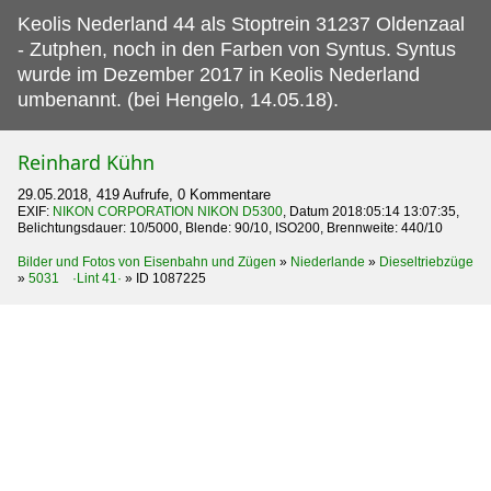
Keolis Nederland 44 als Stoptrein 31237 Oldenzaal
- Zutphen, noch in den Farben von Syntus.
Syntus
wurde im Dezember 2017 in Keolis Nederland
umbenannt. (bei Hengelo, 14.05.18).
Reinhard Kühn
29.05.2018, 419 Aufrufe, 0 Kommentare
EXIF:
NIKON CORPORATION NIKON D5300
, Datum 2018:05:14 13:07:35,
Belichtungsdauer: 10/5000, Blende: 90/10, ISO200, Brennweite: 440/10
Bilder und Fotos von Eisenbahn und Zügen
»
Niederlande
»
Dieseltriebzüge
»
5031 ·Lint 41·
»
ID 1087225