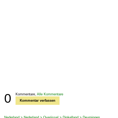
0
Kommentare,
Alle Kommentare
Kommentar verfassen
Nederland > Nederland > Overijssel > Dinkelland > Deurningen