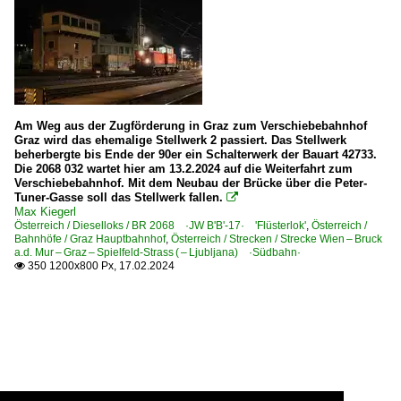
Am Weg aus der Zugförderung in Graz zum Verschiebebahnhof
Graz wird das ehemalige Stellwerk 2 passiert. Das Stellwerk
beherbergte bis Ende der 90er ein Schalterwerk der Bauart 42733.
Die 2068 032 wartet hier am 13.2.2024 auf die Weiterfahrt zum
Verschiebebahnhof. Mit dem Neubau der Brücke über die Peter-
Tuner-Gasse soll das Stellwerk fallen.

Max Kiegerl
Österreich / Dieselloks / BR 2068 ·JW B'B'-17· 'Flüsterlok'
,
Österreich /
Bahnhöfe / Graz Hauptbahnhof
,
Österreich / Strecken / Strecke Wien – Bruck
a.d. Mur – Graz – Spielfeld-Strass ( – Ljubljana) ·Südbahn·
350 1200x800 Px, 17.02.2024
