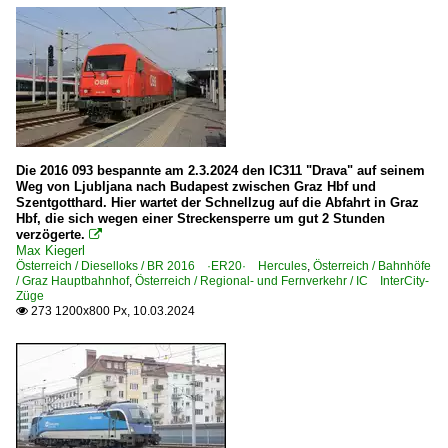
Die 2016 093 bespannte am 2.3.2024 den IC311 "Drava" auf seinem
Weg von Ljubljana nach Budapest zwischen Graz Hbf und
Szentgotthard. Hier wartet der Schnellzug auf die Abfahrt in Graz
Hbf, die sich wegen einer Streckensperre um gut 2 Stunden
verzögerte.

Max Kiegerl
Österreich / Dieselloks / BR 2016 ·ER20· Hercules
,
Österreich / Bahnhöfe
/ Graz Hauptbahnhof
,
Österreich / Regional- und Fernverkehr / IC InterCity-
Züge
273 1200x800 Px, 10.03.2024
