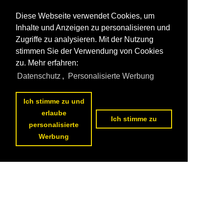
Diese Webseite verwendet Cookies, um
Inhalte und Anzeigen zu personalisieren und
Zugriffe zu analysieren. Mit der Nutzung
stimmen Sie der Verwendung von Cookies
zu. Mehr erfahren:
Datenschutz
,
Personalisierte Werbung
Ich stimme zu und
erlaube
Ich stimme zu
personalisierte
Werbung
Datenschutzerklärung
|
Impressum
|
Kontakt