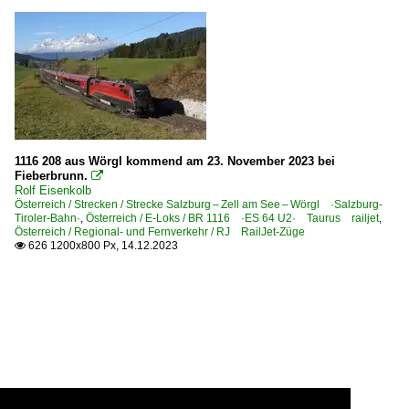
1116 208 aus Wörgl kommend am 23. November 2023 bei
Fieberbrunn.

Rolf Eisenkolb
Österreich / Strecken / Strecke Salzburg – Zell am See – Wörgl ·Salzburg-
Tiroler-Bahn·
,
Österreich / E-Loks / BR 1116 ·ES 64 U2· Taurus railjet
,
Österreich / Regional- und Fernverkehr / RJ RailJet-Züge
626 1200x800 Px, 14.12.2023
