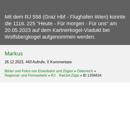
Mit dem RJ 558 (Graz Hbf - Flughafen Wien) konnte
die 1116.
225 "Heute - Für morgen - Für uns" am
20.05.2023 auf dem Kartnerkogel-Viadukt bei
Wolfsbergkogel aufgenommen werden.
Markus
26.12.2023, 443 Aufrufe, 0 Kommentare
Bilder und Fotos von Eisenbahn und Zügen
»
Österreich
»
Regional- und Fernverkehr
»
RJ RailJet-Züge
»
ID 1356834