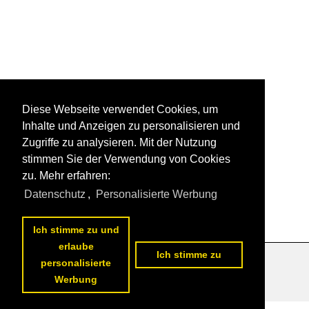
Diese Webseite verwendet Cookies, um
Inhalte und Anzeigen zu personalisieren und
Zugriffe zu analysieren. Mit der Nutzung
stimmen Sie der Verwendung von Cookies
zu. Mehr erfahren:
Datenschutz
,
Personalisierte Werbung
Ich stimme zu und
erlaube
Ich stimme zu
personalisierte
Datenschutzerklärung
|
Impressum
|
Kontakt
Werbung