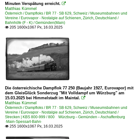
Minuten Verspätung erreicht.

Matthias Kümmel
Österreich / Dampfloks / BR 77 · SB 629
,
Schweiz / Museumsbahnen und
Vereine / Eurovapor - Nostalgie auf Schienen, Zürich
,
Deutschland /
Bahnhöfe (F - K) / Gemünden(Main)
205 1600x1067 Px, 16.03.2025

Die österreichische Dampflok 77 250 (Baujahr 1927, Eurovapor) mit
dem GleisGlück Sonderzug "Mit Volldampf um Würzburg" am
15.03.2025 bei Himmelstadt im Maintal.

Matthias Kümmel
Österreich / Dampfloks / BR 77 · SB 629
,
Schweiz / Museumsbahnen und
Vereine / Eurovapor - Nostalgie auf Schienen, Zürich
,
Deutschland /
Strecken | KBS 800-999 / 800 Würzburg – Gemünden – Aschaffenburg
·Main-Spessart-Bahn·
255 1600x1067 Px, 16.03.2025
