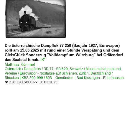
Die österreichische Dampflok 77 250 (Baujahr 1927, Eurovapor)
rollt am 15.03.2025 mit rund einer Stunde Verspätung und dem
GleisGlück Sonderzug "Volldampf um Würzburg" bei Gräfendorf
das Saaletal hinab.

Matthias Kümmel
Österreich / Dampfloks / BR 77 · SB 629
,
Schweiz / Museumsbahnen und
Vereine / Eurovapor - Nostalgie auf Schienen, Zürich
,
Deutschland /
Strecken | KBS 800-999 / 803 Gemünden – Bad Kissingen – Ebenhausen
216 1200x800 Px, 16.03.2025
