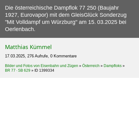
Die österreichische Dampflok 77 250 (Baujahr
1927, Eurovapor) mit dem GleisGlück Sonderzug
"Mit Volldampf um Würzburg" am 15.
03.2025 bei
Oerlenbach.
Matthias Kümmel
17.03.2025, 276 Aufrufe, 0 Kommentare
Bilder und Fotos von Eisenbahn und Zügen
»
Österreich
»
Dampfloks
»
BR 77 · SB 629
»
ID 1399334