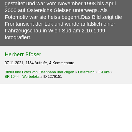
gestaltet und war vom November 1998 bis April
2000 auf Östereichs Gleisen unterwegs. Als
Fotomotiv war sie heiss begehrt.Das Bild zeigt die
Frontansicht der Lok und wurde anläßlich einer
Fahrzeugschau in Wien Süd am 2.10.1999
fotografiert.
Herbert Pfoser
07.11.2021, 1184 Aufrufe, 4 Kommentare
Bilder und Fotos von Eisenbahn und Zügen
»
Österreich
»
E-Loks
»
BR 1044 Werbeloks
»
ID 1276151