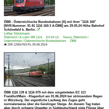
ÖBB - Österreichische Bundesbahnen [A] mit ihrer "1116 160"
[NVR-Nummer: 91 81 1116 160-3 A-ÖBB] am 29.05.24 Höhe Bahnhof
Schönefeld b. Berlin.

Lothar Stöckmann
Österreich / E-Loks / BR 1116 ·ES 64 U2· Taurus
,
Österreich /
Unternehmen / Österreichische Bundesbahnen ·ÖBB·
209 1200x763 Px, 05.06.2024

ÖBB 1116 139 & 1116 079 mit dem umgeleiteten EC 113
Frankfurt/Main - Klagenfurt am 01.06.2024 bei strömendem Regen
in Würzburg. Der eigentliche Laufweg des Zuges geht
normalerweise über die Geislinger Steige. An diesem Tag traten
aber durch schwere Unwetter in Süddeutschland viele Flüsse über