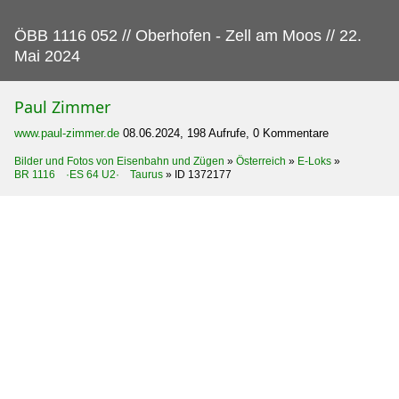
ÖBB 1116 052 // Oberhofen - Zell am Moos // 22.
Mai 2024
Paul Zimmer
www.paul-zimmer.de
08.06.2024, 198 Aufrufe, 0 Kommentare
Bilder und Fotos von Eisenbahn und Zügen
»
Österreich
»
E-Loks
»
BR 1116 ·ES 64 U2· Taurus
»
ID 1372177