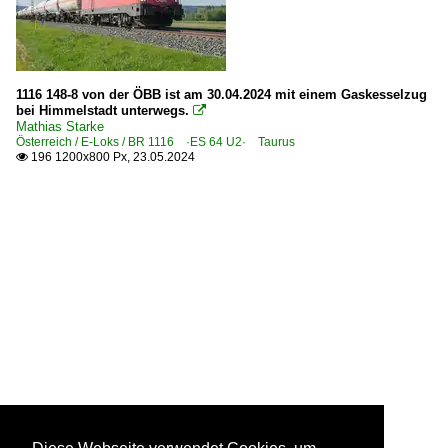
1116 148-8 von der ÖBB ist am 30.04.2024 mit einem Gaskesselzug
bei Himmelstadt unterwegs.

Mathias Starke
Österreich / E-Loks / BR 1116 ·ES 64 U2· Taurus
196 1200x800 Px, 23.05.2024
