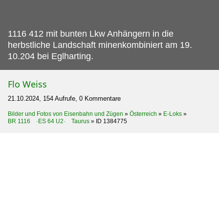
1116 412 mit bunten Lkw Anhängern in die
herbstliche Landschaft minenkombiniert am 19.
10.204 bei Eglharting.
Flo Weiss
21.10.2024, 154 Aufrufe, 0 Kommentare
Bilder und Fotos von Eisenbahn und Zügen
»
Österreich
»
E-Loks
»
BR 1116 ·ES 64 U2· Taurus
»
ID 1384775