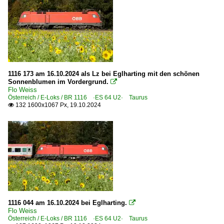
1116 173 am 16.10.2024 als Lz bei Eglharting mit den schönen
Sonnenblumen im Vordergrund.

Flo Weiss
Österreich / E-Loks / BR 1116 ·ES 64 U2· Taurus
132 1600x1067 Px, 19.10.2024

1116 044 am 16.10.2024 bei Eglharting.

Flo Weiss
Österreich / E-Loks / BR 1116 ·ES 64 U2· Taurus