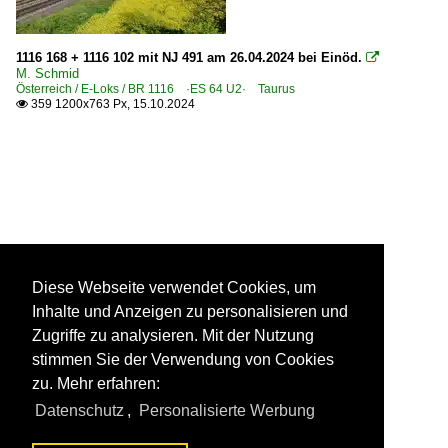
1116 168 + 1116 102 mit NJ 491 am 26.04.2024 bei Einöd.

M. Schmid
Österreich / E-Loks / BR 1116 ·ES 64 U2· Taurus
359 1200x763 Px, 15.10.2024

Diese Webseite verwendet Cookies, um
Inhalte und Anzeigen zu personalisieren und
Zugriffe zu analysieren. Mit der Nutzung
stimmen Sie der Verwendung von Cookies
zu. Mehr erfahren:
Datenschutz
,
Personalisierte Werbung