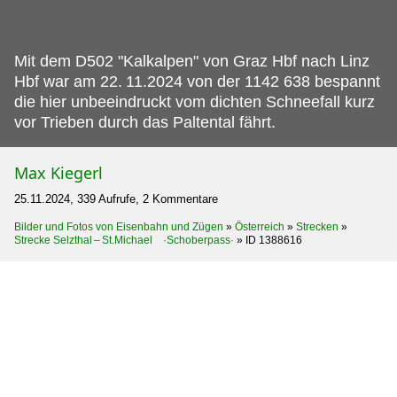
Mit dem D502 "Kalkalpen" von Graz Hbf nach Linz
Hbf war am 22.
11.2024 von der 1142 638 bespannt
die hier unbeeindruckt vom dichten Schneefall kurz
vor Trieben durch das Paltental fährt.
Max Kiegerl
25.11.2024, 339 Aufrufe, 2 Kommentare
Bilder und Fotos von Eisenbahn und Zügen
»
Österreich
»
Strecken
»
Strecke Selzthal – St.Michael ·Schoberpass·
»
ID 1388616