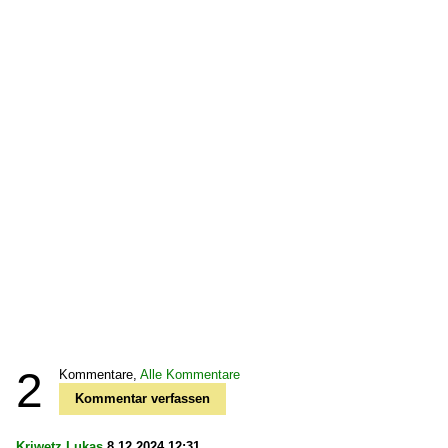
2
Kommentare,
Alle Kommentare
Kommentar verfassen
Kriwetz Lukas
8.12.2024 12:31