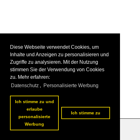
Diese Webseite verwendet Cookies, um
Inhalte und Anzeigen zu personalisieren und
Zugriffe zu analysieren. Mit der Nutzung
stimmen Sie der Verwendung von Cookies
zu. Mehr erfahren:
Datenschutz
,
Personalisierte Werbung
Ich stimme zu und
erlaube
Ich stimme zu
personalisierte
Werbung
Datenschutzerklärung
|
Impressum
|
Kontakt