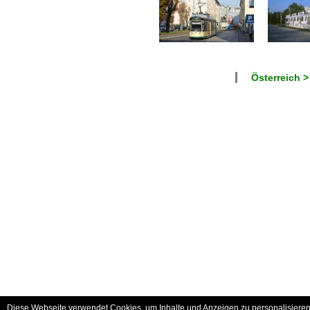
Österreich >
Diese Webseite verwendet Cookies, um Inhalte und Anzeigen zu personalisieren 