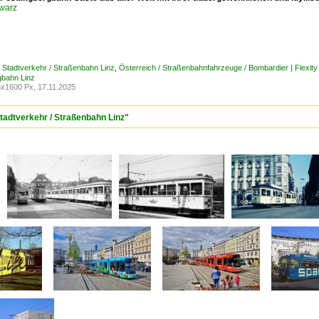
warz
/ Stadtverkehr / Straßenbahn Linz
,
Österreich / Straßenbahnfahrzeuge / Bombardier | Flexit
gbahn Linz
x1600 Px, 17.11.2025
Stadtverkehr / Straßenbahn Linz"