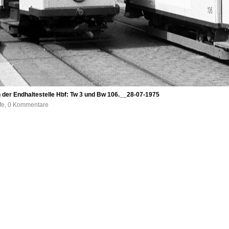
 der Endhaltestelle Hbf: Tw 3 und Bw 106.__28-07-1975
ufe, 0 Kommentare