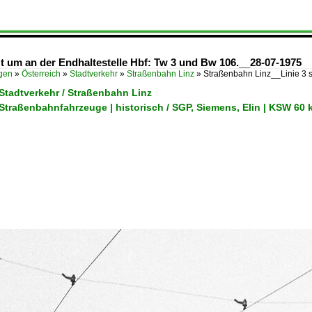
t um an der Endhaltestelle Hbf: Tw 3 und Bw 106.__28-07-1975
ügen
»
Österreich
»
Stadtverkehr
»
Straßenbahn Linz
»
Straßenbahn Linz__Linie 3 s
 Stadtverkehr / Straßenbahn Linz
 Straßenbahnfahrzeuge | historisch / SGP, Siemens, Elin | KSW 60