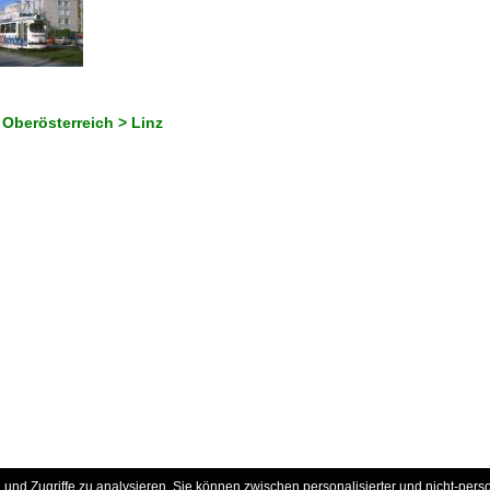
 Oberösterreich > Linz
und Zugriffe zu analysieren. Sie können zwischen personalisierter und nicht-pers