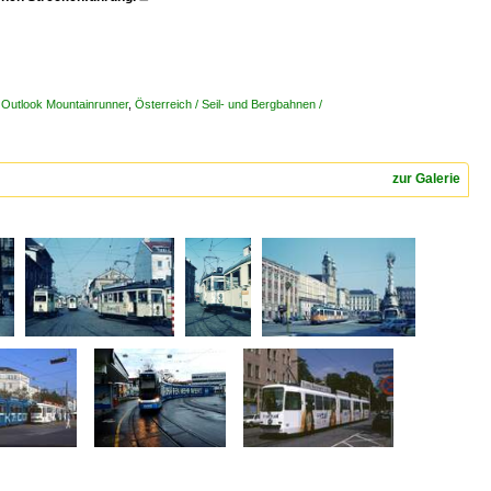
y Outlook Mountainrunner
,
Österreich / Seil- und Bergbahnen /
zur Galerie