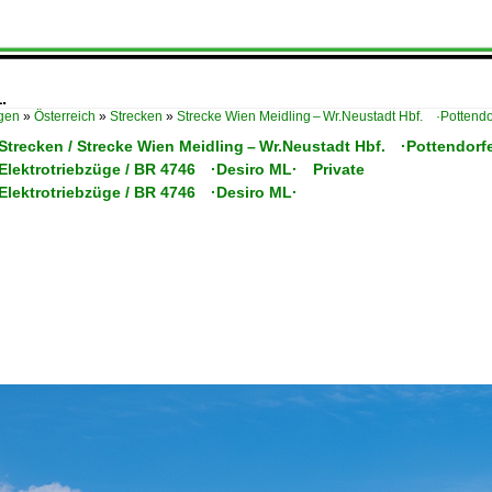
.
ügen
»
Österreich
»
Strecken
»
Strecke Wien Meidling – Wr.Neustadt Hbf. ·Pottendor
 Strecken / Strecke Wien Meidling – Wr.Neustadt Hbf. ·Pottendorfe
 Elektrotriebzüge / BR 4746 ·Desiro ML· Private
 Elektrotriebzüge / BR 4746 ·Desiro ML·