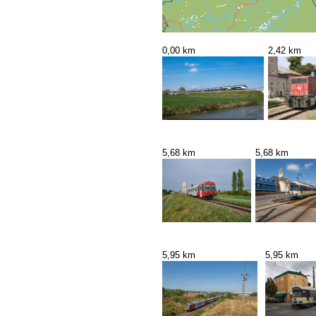
0,00 km
2,42 km
5,68 km
5,68 km
5,95 km
5,95 km