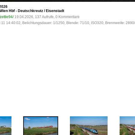
 2026
 Wien Hbf - Deutschkreutz / Eisenstadt
zettie94/
19.04.2026, 137 Aufrufe, 0 Kommentare
:11 14:40:02, Belichtungsdauer: 1/1250, Blende: 71/10, ISO320, Brennweite: 2890