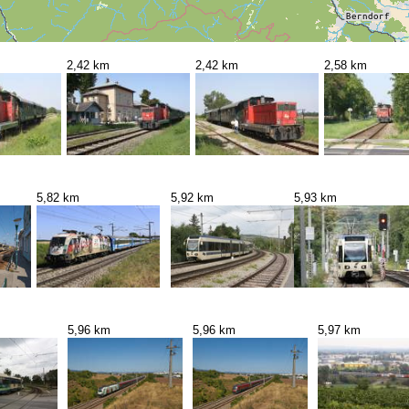
2,42 km
2,42 km
2,58 km
5,82 km
5,92 km
5,93 km
5,96 km
5,96 km
5,97 km