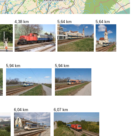
4,38 km
5,64 km
5,64 km
5,94 km
5,94 km
6,04 km
6,07 km