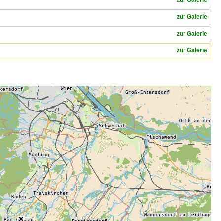
zur Galerie
zur Galerie
zur Galerie