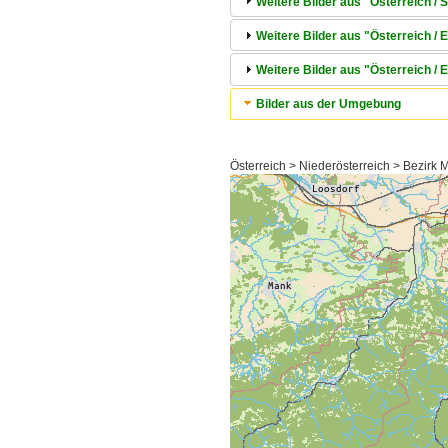
Weitere Bilder aus "Österreich / 
Weitere Bilder aus "Österreich /
Weitere Bilder aus "Österreich /
Bilder aus der Umgebung
Österreich > Niederösterreich > Bezirk 