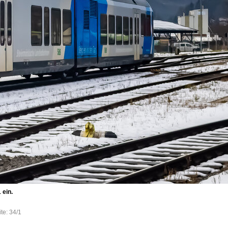
 ein.
te: 34/1