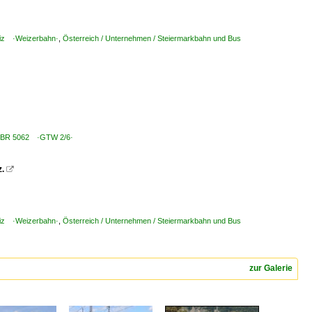
Weiz ·Weizerbahn·
,
Österreich / Unternehmen / Steiermarkbahn und Bus
e / BR 5062 ·GTW 2/6·
z.

Weiz ·Weizerbahn·
,
Österreich / Unternehmen / Steiermarkbahn und Bus
zur Galerie