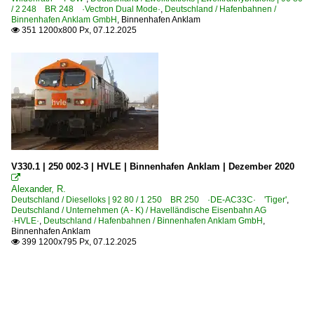
/ 2 248 BR 248 ·Vectron Dual Mode·
,
Deutschland / Hafenbahnen /
Binnenhafen Anklam GmbH
,
Binnenhafen Anklam
351 1200x800 Px, 07.12.2025

V330.1 | 250 002-3 | HVLE | Binnenhafen Anklam | Dezember 2020

Alexander, R.
Deutschland / Dieselloks | 92 80 / 1 250 BR 250 ·DE-AC33C· 'Tiger'
,
Deutschland / Unternehmen (A - K) / Havelländische Eisenbahn AG
·HVLE·
,
Deutschland / Hafenbahnen / Binnenhafen Anklam GmbH
,
Binnenhafen Anklam
399 1200x795 Px, 07.12.2025
