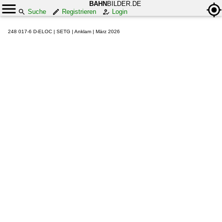
BAHN
BILDER.DE
Suche
Registrieren
Login
248 017-6 D-ELOC | SETG | Anklam | März 2026