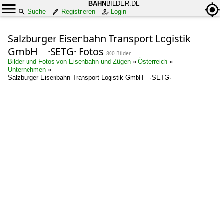
BAHN
BILDER.DE
Suche
Registrieren
Login
Salzburger Eisenbahn Transport Logistik
GmbH ·SETG· Fotos
800 Bilder
Bilder und Fotos von Eisenbahn und Zügen
»
Österreich
»
Unternehmen
»
Salzburger Eisenbahn Transport Logistik GmbH ·SETG·