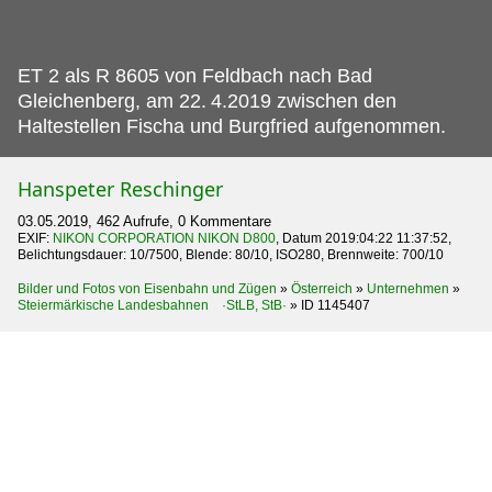
ET 2 als R 8605 von Feldbach nach Bad
Gleichenberg, am 22.
4.2019 zwischen den
Haltestellen Fischa und Burgfried aufgenommen.
Hanspeter Reschinger
03.05.2019, 462 Aufrufe, 0 Kommentare
EXIF:
NIKON CORPORATION NIKON D800
, Datum 2019:04:22 11:37:52,
Belichtungsdauer: 10/7500, Blende: 80/10, ISO280, Brennweite: 700/10
Bilder und Fotos von Eisenbahn und Zügen
»
Österreich
»
Unternehmen
»
Steiermärkische Landesbahnen ·StLB, StB·
»
ID 1145407