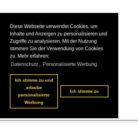
Diese Webseite verwendet Cookies, um
Inhalte und Anzeigen zu personalisieren und
Zugriffe zu analysieren. Mit der Nutzung
stimmen Sie der Verwendung von Cookies
zu. Mehr erfahren:
Datenschutz
,
Personalisierte Werbung
Ich stimme zu und
erlaube
Ich stimme zu
personalisierte
Werbung
Datenschutzerklärung
|
Impressum
|
Kontakt