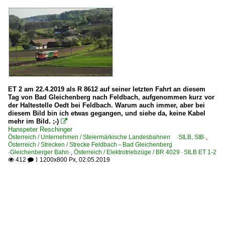
ET 2 am 22.4.2019 als R 8612 auf seiner letzten Fahrt an diesem
Tag von Bad Gleichenberg nach Feldbach, aufgenommen kurz vor
der Haltestelle Oedt bei Feldbach. Warum auch immer, aber bei
diesem Bild bin ich etwas gegangen, und siehe da, keine Kabel
mehr im Bild. ;-)

Hanspeter Reschinger
Österreich / Unternehmen / Steiermärkische Landesbahnen ·StLB, StB·
,
Österreich / Strecken / Strecke Feldbach – Bad Gleichenberg
·Gleichenberger Bahn·
,
Österreich / Elektrotriebzüge / BR 4029 · StLB ET 1-2
412
1200x800 Px, 02.05.2019

 1