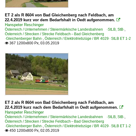
ET 2 als R 8604 von Bad Gleichenberg nach Feldbach, am
22.4.2019 kurz vor dem Bedarfshalt in Oedt aufgenommen.

Hanspeter Reschinger
Österreich / Unternehmen / Steiermärkische Landesbahnen ·StLB, StB·
,
Österreich / Strecken / Strecke Feldbach – Bad Gleichenberg
·Gleichenberger Bahn·
,
Österreich / Elektrotriebzüge / BR 4029 · StLB ET 1-2
367 1200x800 Px, 03.05.2019

ET 2 als R 8604 von Bad Gleichenberg nach Feldbach, am
22.4.2019 kurz nach dem Bedarfshalt in Oedt aufgenommen.

Hanspeter Reschinger
Österreich / Unternehmen / Steiermärkische Landesbahnen ·StLB, StB·
,
Österreich / Strecken / Strecke Feldbach – Bad Gleichenberg
·Gleichenberger Bahn·
,
Österreich / Elektrotriebzüge / BR 4029 · StLB ET 1-2
450 1200x800 Px, 02.05.2019
