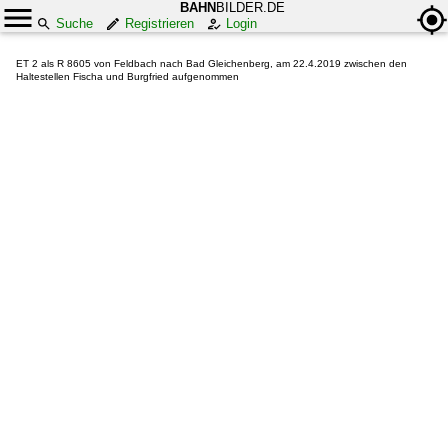
BAHN
BILDER.DE
Suche
Registrieren
Login
ET 2 als R 8605 von Feldbach nach Bad Gleichenberg, am 22.4.2019 zwischen den
Haltestellen Fischa und Burgfried aufgenommen