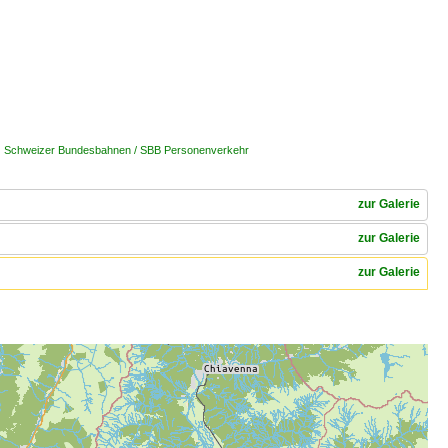
| Schweizer Bundesbahnen / SBB Personenverkehr
zur Galerie
zur Galerie
zur Galerie