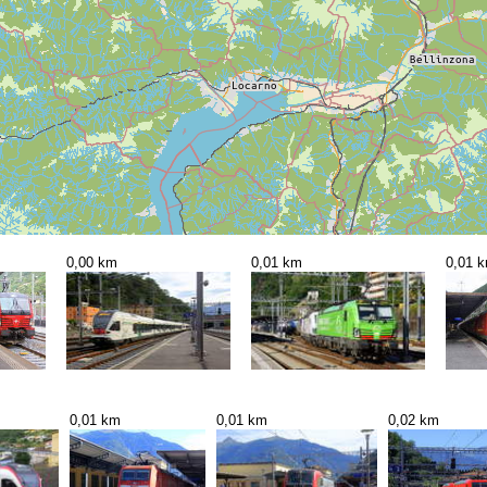
0,00 km
0,01 km
0,01 
0,01 km
0,01 km
0,02 km