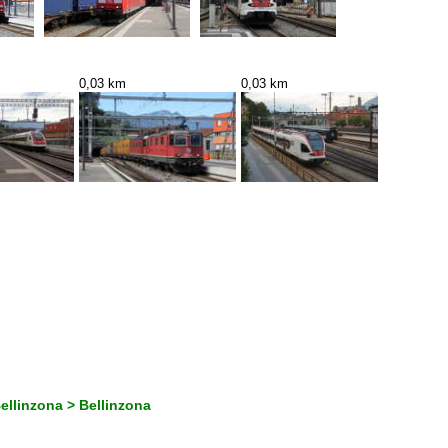
0,03 km
0,03 km
Bellinzona > Bellinzona