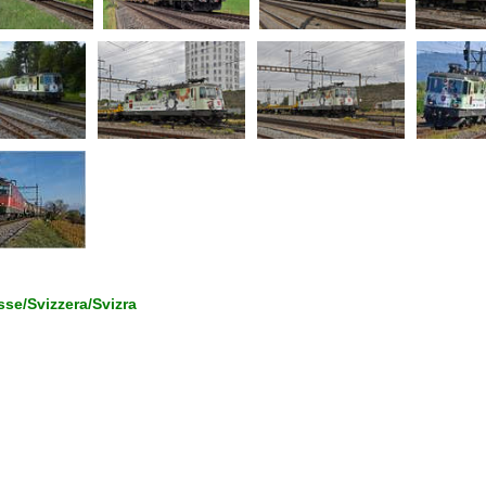
se/Svizzera/Svizra