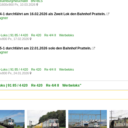
Neuenburg/Neuchâtel BN>BLS
1600x900 Px, 10.03.2026

4-1 durchfährt am 16.02.2026 als Zweit Lok den Bahnhof Pratteln.

agner
E-Loks | 91 85 / 4 420 Re 420 Re 4/4 II Werbeloks
x800 Px, 17.02.2026

5-1 durchfährt am 22.01.2026 solo den Bahnhof Pratteln.

agner
E-Loks | 91 85 / 4 420 Re 420 Re 4/4 II Werbeloks
x800 Px, 24.01.2026

Loks | 91 85 / 4 420 Re 420 Re 4/4 II Werbeloks"