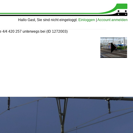
Hallo Gast, Sie sind nicht eingeloggt.
Einloggen
|
Account anmelden
e 4/4 420 257 unterwegs bei
(ID 1272003)