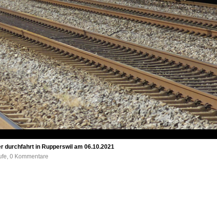
er durchfahrt in Rupperswil am 06.10.2021
rufe, 0 Kommentare