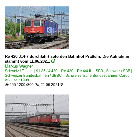
Re 420 314-7 durchfährt solo den Bahnhof Pratteln. Die Aufnahme
stammt vom 11.06.2021.

Markus Wagner
Schweiz / E-Loks | 91 85 / 4 420 Re 420 Re 4/4 II ·SBB·
,
Schweiz / SBB |
Schweizer Bundesbahnen / SBBC Schweizerische Bundesbahnen Cargo
AG seit 1999
255 1200x800 Px, 21.06.2021

