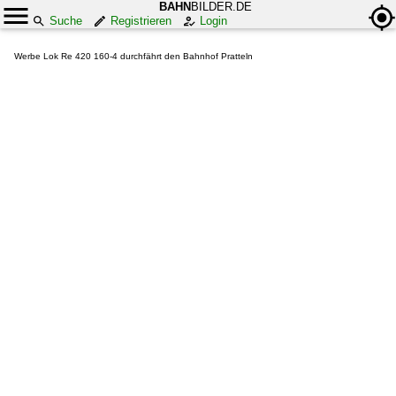
BAHN
BILDER.DE
Suche
Registrieren
Login
Werbe Lok Re 420 160-4 durchfährt den Bahnhof Pratteln