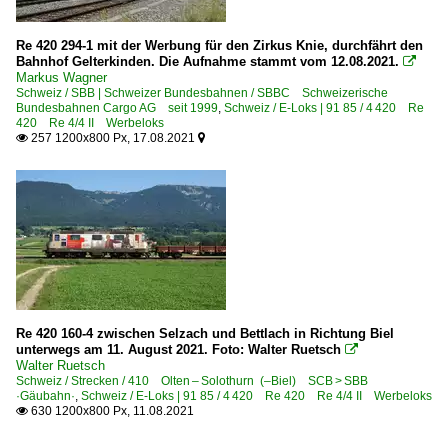
Re 420 294-1 mit der Werbung für den Zirkus Knie, durchfährt den
Bahnhof Gelterkinden. Die Aufnahme stammt vom 12.08.2021.

Markus Wagner
Schweiz / SBB | Schweizer Bundesbahnen / SBBC Schweizerische
Bundesbahnen Cargo AG seit 1999
,
Schweiz / E-Loks | 91 85 / 4 420 Re
420 Re 4/4 II Werbeloks
257 1200x800 Px, 17.08.2021


Re 420 160-4 zwischen Selzach und Bettlach in Richtung Biel
unterwegs am 11. August 2021. Foto: Walter Ruetsch

Walter Ruetsch
Schweiz / Strecken / 410 Olten – Solothurn (–Biel) SCB > SBB
·Gäubahn·
,
Schweiz / E-Loks | 91 85 / 4 420 Re 420 Re 4/4 II Werbeloks
630 1200x800 Px, 11.08.2021
