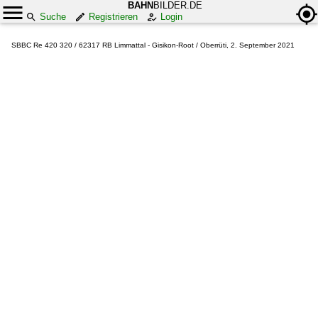
BAHN
BILDER.DE
Suche
Registrieren
Login
SBBC Re 420 320 / 62317 RB Limmattal - Gisikon-Root / Oberrüti, 2. September 2021