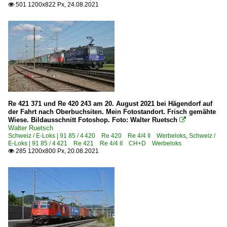
501 1200x822 Px, 24.08.2021

Re 421 371 und Re 420 243 am 20. August 2021 bei Hägendorf auf
der Fahrt nach Oberbuchsiten. Mein Fotostandort. Frisch gemähte
Wiese. Bildausschnitt Fotoshop. Foto: Walter Ruetsch

Walter Ruetsch
Schweiz / E-Loks | 91 85 / 4 420 Re 420 Re 4/4 II Werbeloks
,
Schweiz /
E-Loks | 91 85 / 4 421 Re 421 Re 4/4 II CH+D Werbeloks
285 1200x800 Px, 20.08.2021
