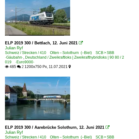
ELP 2019 300 / Bettlach, 12. Juni 2021

Julian Ryf
Schweiz / Strecken / 410 Olten – Solothurn (–Biel) SCB > SBB
·Gäubahn·
,
Deutschland / Zweikraftloks | Zweikrafthybridloks | 90 80 / 2
019 ·Euro9000·
485
1200x750 Px, 11.07.2021

 2

ELP 2019 300 / Aarebrücke Solothurn, 12. Juni 2021

Julian Ryf
Schweiz / Strecken / 410 Olten – Solothurn (–Biel) SCB > SBB