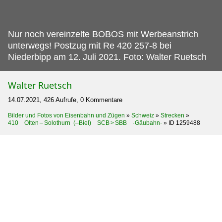
Nur noch vereinzelte BOBOS mit Werbeanstrich
unterwegs! Postzug mit Re 420 257-8 bei
Niederbipp am 12.
Juli 2021. Foto: Walter Ruetsch
Walter Ruetsch
14.07.2021, 426 Aufrufe, 0 Kommentare
Bilder und Fotos von Eisenbahn und Zügen
»
Schweiz
»
Strecken
»
410 Olten – Solothurn (–Biel) SCB > SBB ·Gäubahn·
»
ID 1259488