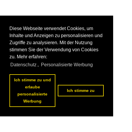
Diese Webseite verwendet Cookies, um
Inhalte und Anzeigen zu personalisieren und
Zugriffe zu analysieren. Mit der Nutzung
stimmen Sie der Verwendung von Cookies
zu. Mehr erfahren:
Datenschutz
,
Personalisierte Werbung
Ich stimme zu und
erlaube
Ich stimme zu
personalisierte
Werbung