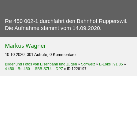
Re 450 002-1 durchfährt den Bahnhof Rupperswil.
Die Aufnahme stammt vom 14.09.2020.
Markus Wagner
10.10.2020, 301 Aufrufe, 0 Kommentare
Bilder und Fotos von Eisenbahn und Zügen
»
Schweiz
»
E-Loks | 91 85
»
4 450 Re 450 ·SBB·SZU· DPZ
»
ID 1228197