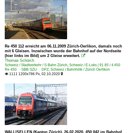
Re 450 112 erreicht am 06.11.2009 Zürich-Oerlikon, damals noch
mit 6 Gleisen. Inzwischen wurde der Bahnhof auf der Nordseite
(hier links im Bild) um 2 Gleise erweitert.

Thomas Schürch
Schweiz / Stadtverkehr / S-Bahn Zürich
,
Schweiz / E-Loks | 91 85 / 4 450
Re 450 ·SBB·SZU· DPZ
,
Schweiz / Bahnhöfe / Zürich Oerlikon
1111 1200x786 Px, 02.10.2020


WALLISELLEN (Kanton Zürich), 26.02.2020, 450 042 im Bahnhof