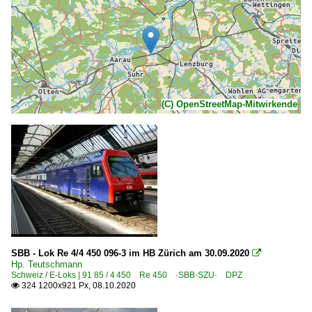
(C) OpenStreetMap-Mitwirkende
SBB - Lok Re 4/4 450 096-3 im HB Zürich am 30.09.2020

Hp. Teutschmann
Schweiz / E-Loks | 91 85 / 4 450 Re 450 ·SBB·SZU· DPZ
324 1200x921 Px, 08.10.2020
