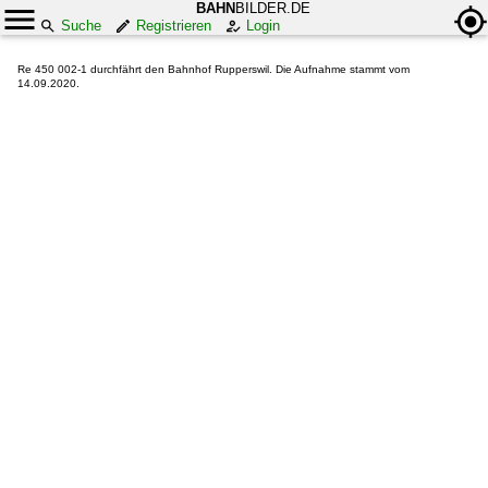
BAHN
BILDER.DE
Suche
Registrieren
Login
Re 450 002-1 durchfährt den Bahnhof Rupperswil. Die Aufnahme stammt vom
14.09.2020.