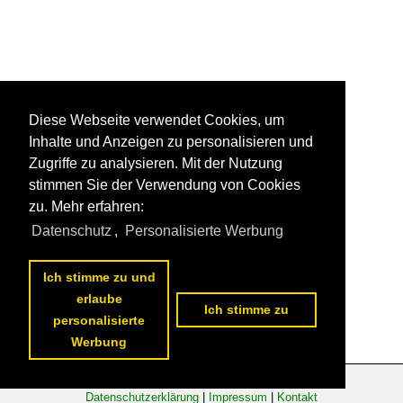
Diese Webseite verwendet Cookies, um
Inhalte und Anzeigen zu personalisieren und
Zugriffe zu analysieren. Mit der Nutzung
stimmen Sie der Verwendung von Cookies
zu. Mehr erfahren:
Datenschutz
,
Personalisierte Werbung
Ich stimme zu und
erlaube
Ich stimme zu
personalisierte
Werbung
Datenschutzerklärung
|
Impressum
|
Kontakt