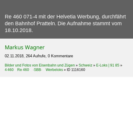
Re 460 071-4 mit der Helvetia Werbung, durchfährt
den Bahnhof Pratteln.
Die Aufnahme stammt vom
18.10.2018.
Markus Wagner
02.11.2018, 264 Aufrufe, 0 Kommentare
Bilder und Fotos von Eisenbahn und Zügen
»
Schweiz
»
E-Loks | 91 85
»
4 460 Re 460 ·SBB· Werbeloks
»
ID 1116160