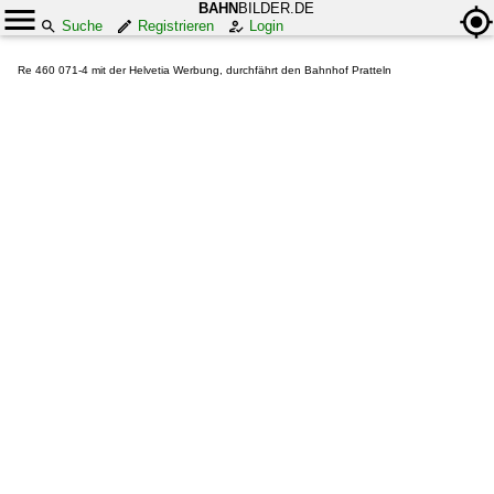
BAHN
BILDER.DE
Suche
Registrieren
Login
Re 460 071-4 mit der Helvetia Werbung, durchfährt den Bahnhof Pratteln